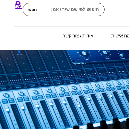
0
חפש
מה אישית
אודות / צור קשר