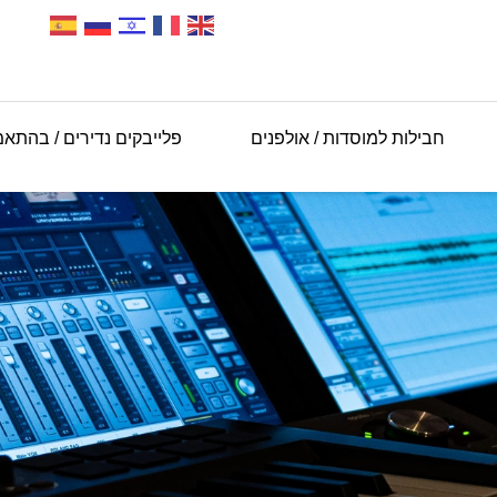
חבילות למוסדות / אולפנים
פלייבקים נדירים / בהתא