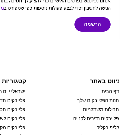
אנחנו נשתמש בפרטים האישיים כדי להציע לך תמיכה בתהל
הגישה לחשבון וכדי לבצע פעולות נוספות כפי שמפורט ב
מד
הרשמה
ניווט באתר
קטגוריות 
דף הבית
ישראלי / ים ת
חנות הפלייבקים שלך
פלייבקים חד
חבילות משתלמות
פלייבקים חסי
פלייבקים נדירים לקנייה
פלייבקים לשי
קליפ בקליק
פלייבקים מקו