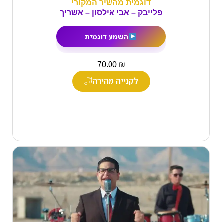
דוגמית מהשיר המקורי
פלייבק – אבי אילסון – אשריך
השמע דוגמית
₪
70.00
לקנייה מהירה