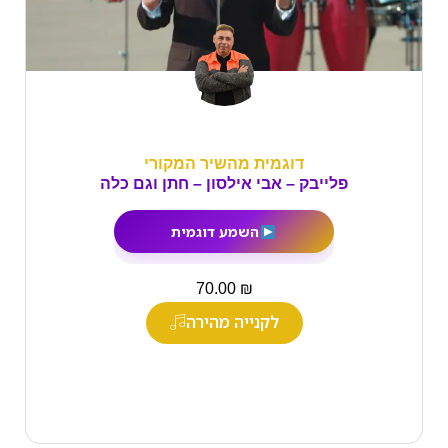
דוגמית מהשיר המקורי
פלייבק – אבי אילסון – חתן וגם כלה
השמע דוגמית
₪
70.00
לקנייה מהירה