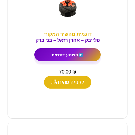
דוגמית מהשיר המקורי
פלייבק – אהרן רזאל – בני ברק
השמע דוגמית
₪
70.00
לקנייה מהירה