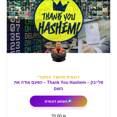
דוגמית מהשיר המקורי
פלייבק – Thank You Hashem – הפעם אודה את
השם
השמע דוגמית
₪
70.00