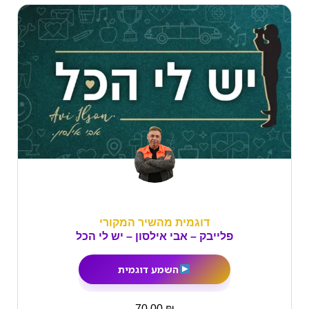
דוגמית מהשיר המקורי
פלייבק – אבי אילסון – יש לי הכל
השמע דוגמית
₪
70.00