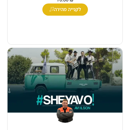
לקנייה מהירה