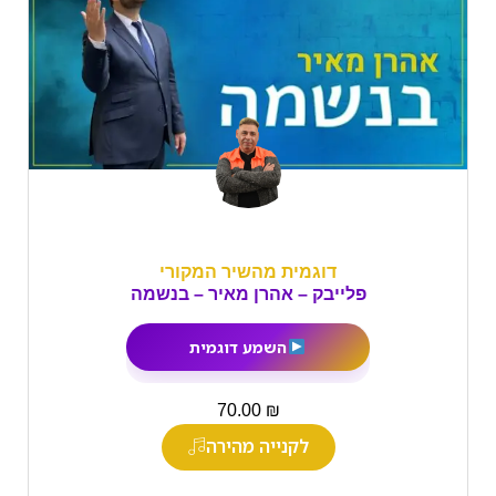
דוגמית מהשיר המקורי
פלייבק – אהרן מאיר – בנשמה
השמע דוגמית
₪
70.00
לקנייה מהירה