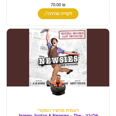
₪
70.00
לקנייה מהירה
דוגמית מהשיר המקורי
פלייבק – Jeremy Jordan & Newsies – The