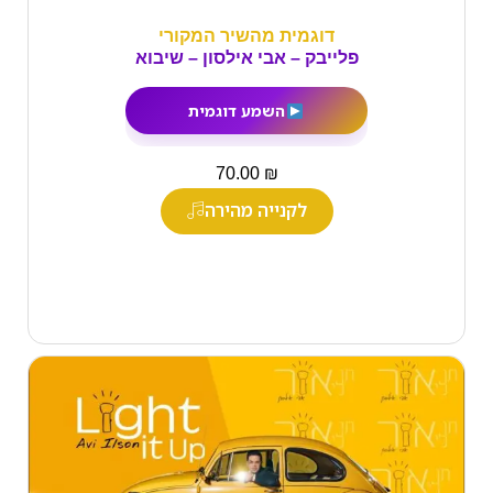
דוגמית מהשיר המקורי
פלייבק – אבי אילסון – שיבוא
השמע דוגמית
₪
70.00
לקנייה מהירה