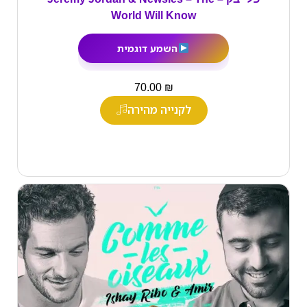
World Will Know
השמע דוגמית
₪
70.00
לקנייה מהירה