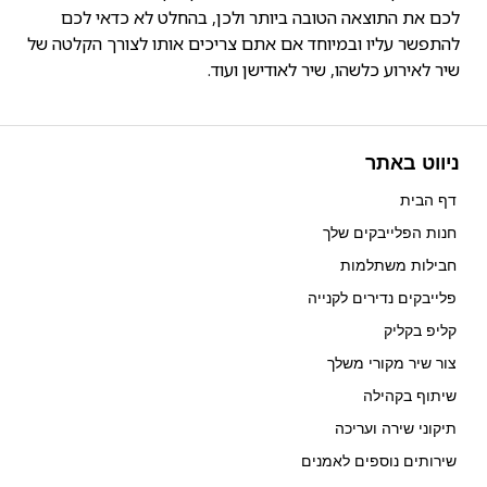
לכם את התוצאה הטובה ביותר ולכן, בהחלט לא כדאי לכם
להתפשר עליו ובמיוחד אם אתם צריכים אותו לצורך הקלטה של
שיר לאירוע כלשהו, שיר לאודישן ועוד.
ניווט באתר
דף הבית
חנות הפלייבקים שלך
חבילות משתלמות
פלייבקים נדירים לקנייה
קליפ בקליק
צור שיר מקורי משלך
שיתוף בקהילה
תיקוני שירה ועריכה
שירותים נוספים לאמנים