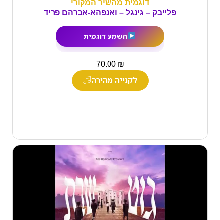
דוגמית מהשיר המקורי
פלייבק – גינגל – ואנפהא-אברהם פריד
השמע דוגמית
₪
70.00
לקנייה מהירה