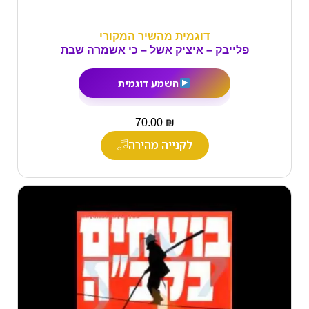
דוגמית מהשיר המקורי
פלייבק – איציק אשל – כי אשמרה שבת
השמע דוגמית
₪
70.00
לקנייה מהירה