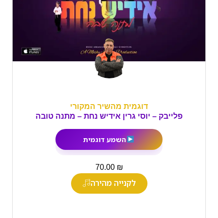
דוגמית מהשיר המקורי
פלייבק – יוסי גרין אידיש נחת – מתנה טובה
השמע דוגמית
₪
70.00
לקנייה מהירה