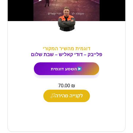
דוגמית מהשיר המקורי
פלייבק – דודי קאליש – שבת שלום
השמע דוגמית
₪
70.00
לקנייה מהירה