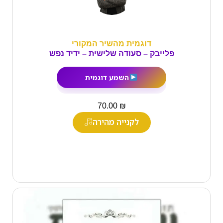
דוגמית מהשיר המקורי
פלייבק – סעודה שלישית – ידיד נפש
השמע דוגמית
₪
70.00
לקנייה מהירה