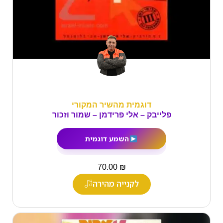
דוגמית מהשיר המקורי
פלייבק – אלי פרידמן – שמור וזכור
השמע דוגמית
₪
70.00
לקנייה מהירה