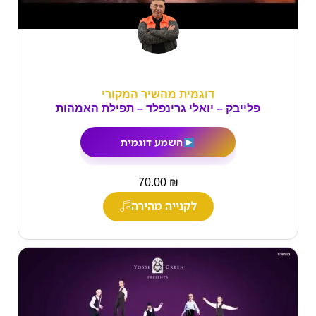
דוגמית מהשיר המקורי
פלייבק – יואלי גרינפלד – תפילת האמהות
השמע דוגמית
₪
70.00
לקנייה מהירה