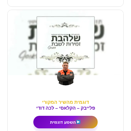
דוגמית מהשיר המקורי
פלייבק – הקלאסי – לכה דודי
השמע דוגמית