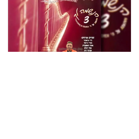
דוגמית מהשיר המקורי
פלייבק – שלהבת – התנערי
השמע דוגמית
₪
70.00
לקנייה מהירה