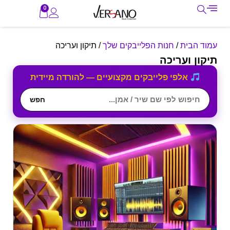
0
עמוד הבית
/
חנות הפלייבקים שלך
/ תיקון ועריכה
תיקון ועריכה
אלפי פלייבקים מקצועיים — להורדה מיידית
חפש