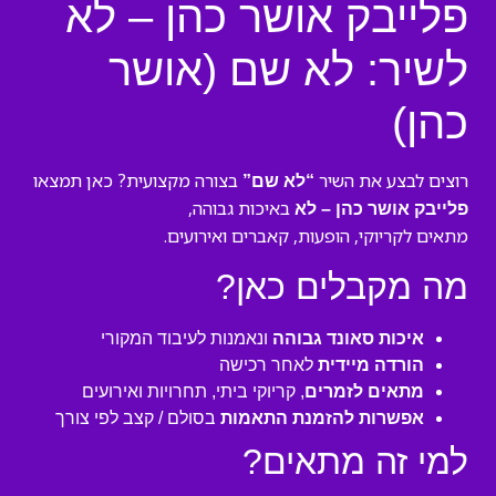
פלייבק אושר כהן – לא
לשיר: לא שם (אושר
כהן)
רוצים לבצע את השיר
בצורה מקצועית? כאן תמצאו
“לא שם”
באיכות גבוהה,
פלייבק אושר כהן – לא
מתאים לקריוקי, הופעות, קאברים ואירועים.
מה מקבלים כאן?
איכות סאונד גבוהה
ונאמנות לעיבוד המקורי
הורדה מיידית
לאחר רכישה
מתאים לזמרים
, קריוקי ביתי, תחרויות ואירועים
אפשרות להזמנת התאמות
בסולם / קצב לפי צורך
למי זה מתאים?