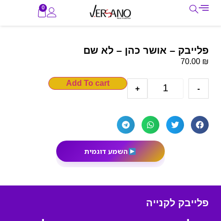
0
פלייבק – אושר כהן – לא שם
₪
70.00
Add To cart
+
-
השמע דוגמית
פלייבק לקנייה