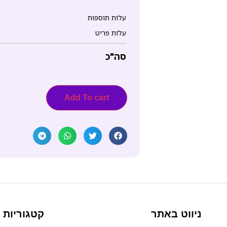
עלות תוספות
עלות פריט
סה"כ
Add To cart
ניווט באתר
קטגוריות 