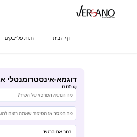
דף הבית
חנות פלייבקים
דוגמא-אינסטרומנטלי אל
₪
0.00