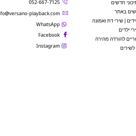
052-667-7125
יכוני חדשים
שים באתר
info@versano-playback.com‬
דים | שירי דת ואמונה
WhatsApp
רי ילדים
Facebook
ריים להורדה מהירה
Instagram
לשירים