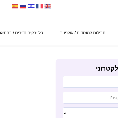
חבילות למוסדות / אולפנים
פלייבקים נדירים / בהתא
קטרוני