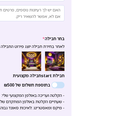
בחר חבילה
*
לאחר בחירת חבילה יוצג פירוט החבילה
חבילת start
חבילה מקצועית
בתוספת תשלום של ₪500
- הקלטה ועריכה באולפן המקצועי שלי:
- שעתיים הקלטת באולפן המתקדם שלי 
- מיקס ומאסטרינג :לאיכות סאונד גבוה