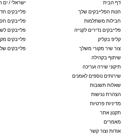
דף הבית
ישראלי / ים ת
חנות הפלייבקים שלך
פלייבקים חד
חבילות משתלמות
פלייבקים חסי
פלייבקים נדירים לקנייה
פלייבקים לשי
קליפ בקליק
פלייבקים מקו
צור שיר מקורי משלך
פלייבקים של 
שיתוף בקהילה
תיקוני שירה ועריכה
שירותים נוספים לאמנים
שאלות תשובות
הצהרת נגישות
מדיניות פרטיות
תקנון אתר
מאמרים
אודות וצור קשר