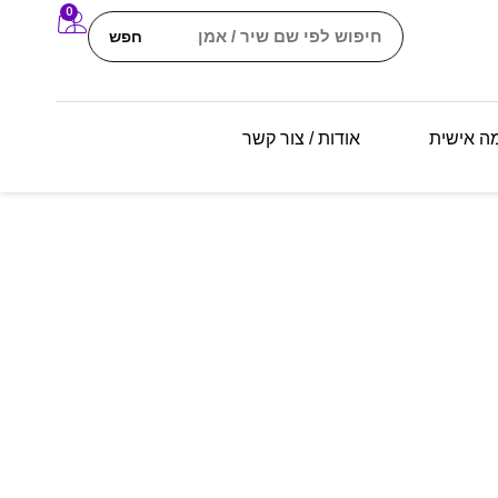
0
חפש
מה אישית
אודות / צור קשר