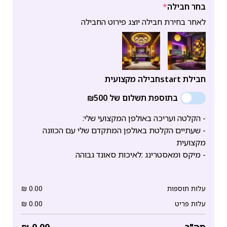
בחר חבילה
*
לאחר בחירת חבילה יוצג פירוט החבילה
חבילת start
חבילה מקצועית
בתוספת תשלום של ₪500
- הקלטה ועריכה באולפן המקצועי שלי:
- שעתיים הקלטת באולפן המתקדם שלי עם הכוונה
מקצועית
- מיקס ומאסטרינג :לאיכות סאונד גבוהה
עלות תוספות
0.00
₪
עלות פריט
0.00
₪
סה"כ
0.00
₪