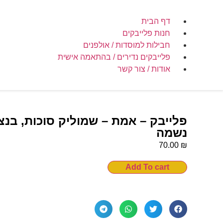
דף הבית
חנות פלייבקים
חבילות למוסדות / אולפנים
פלייבקים נדירים / בהתאמה אישית
אודות / צור קשר
פלייבק – אמת – שמוליק סוכות, בנצ
נשמה
₪
70.00
Add To cart