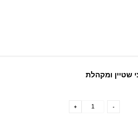
י שטיין ומקהלת
+
-