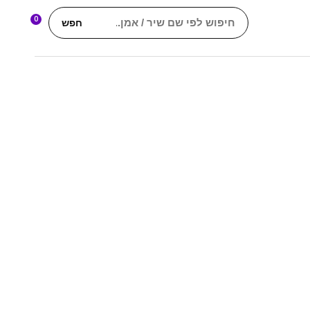
0
חפש