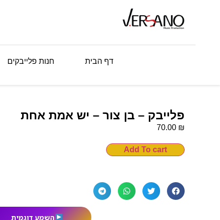
דף הבית
חנות פלייבקים
פלייבק – בן צור – יש אמת אחת
₪
70.00
Add To cart
השמע דוגמית