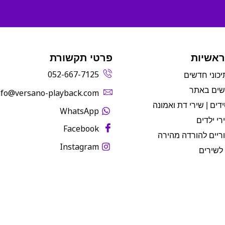
ראשיות
פרטי תקשורת
052-667-7125
יכוני חדשים
שים באתר
info@versano-playback.com‬
דים | שירי דת ואמונה
WhatsApp
רי ילדים
Facebook
ריים להורדה מהירה
Instagram
לשירים