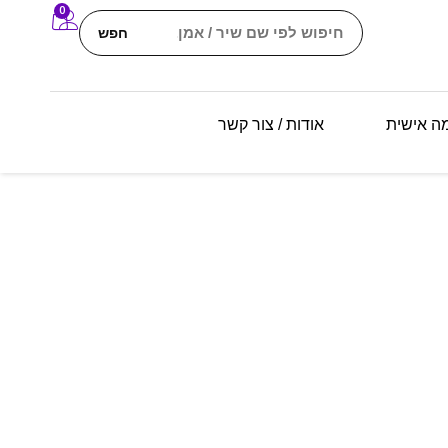
0
חפש
מה אישית
אודות / צור קשר