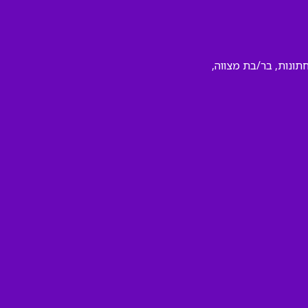
תונות, בר/בת מצווה,