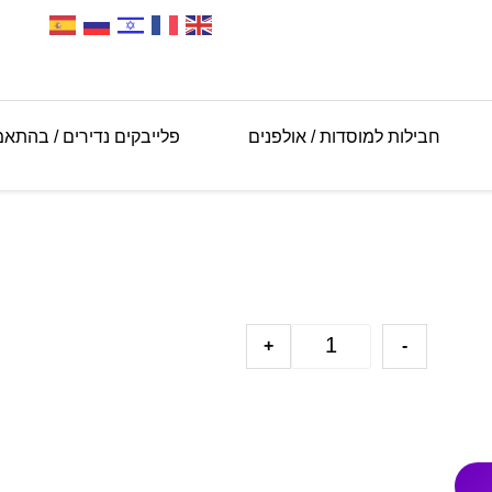
חבילות למוסדות / אולפנים
פלייבקים נדירים / בהתא
+
-