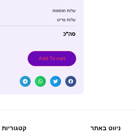
עלות תוספות
עלות פריט
סה"כ
Add To cart
ניווט באתר
קטגוריות 