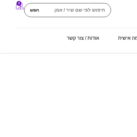
0
חפש
מה אישית
אודות / צור קשר