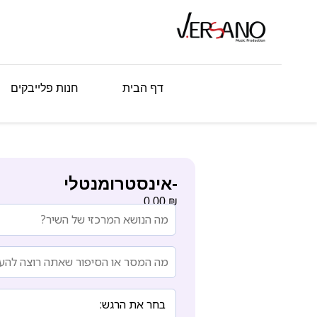
דף הבית
חנות פלייבקים
-אינסטרומנטלי
₪
0.00