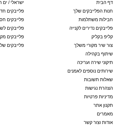
דף הבית
ישראלי / ים ת
חנות הפלייבקים שלך
פלייבקים חד
חבילות משתלמות
פלייבקים חסי
פלייבקים נדירים לקנייה
פלייבקים לשי
קליפ בקליק
פלייבקים מקו
צור שיר מקורי משלך
פלייבקים של 
שיתוף בקהילה
תיקוני שירה ועריכה
שירותים נוספים לאמנים
שאלות תשובות
הצהרת נגישות
מדיניות פרטיות
תקנון אתר
מאמרים
אודות וצור קשר