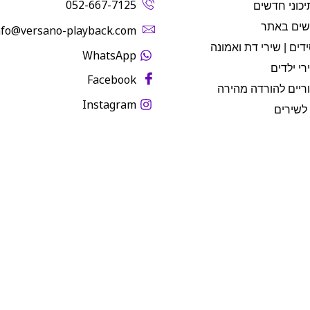
052-667-7125
יכוני חדשים
שים באתר
info@versano-playback.com‬
דים | שירי דת ואמונה
WhatsApp
רי ילדים
Facebook
ריים להורדה מהירה
Instagram
לשירים