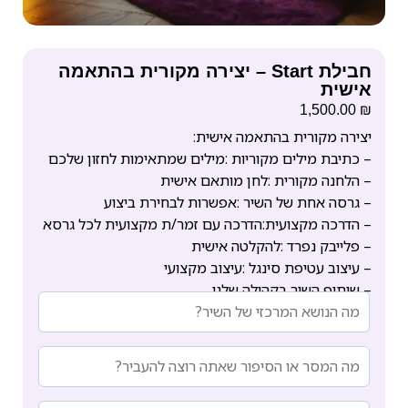
חבילת Start – יצירה מקורית בהתאמה
אישית
₪
1,500.00
יצירה מקורית בהתאמה אישית:
– כתיבת מילים מקוריות :מילים שמתאימות לחזון שלכם
– הלחנה מקורית :לחן מותאם אישית
– גרסה אחת של השיר :אפשרות לבחירת ביצוע
– הדרכה מקצועית:הדרכה עם זמר/ת מקצועית לכל גרסא
– פלייבק נפרד :להקלטה אישית
– עיצוב עטיפת סינגל :עיצוב מקצועי
– שיתוף השיר בקהילה שלנו