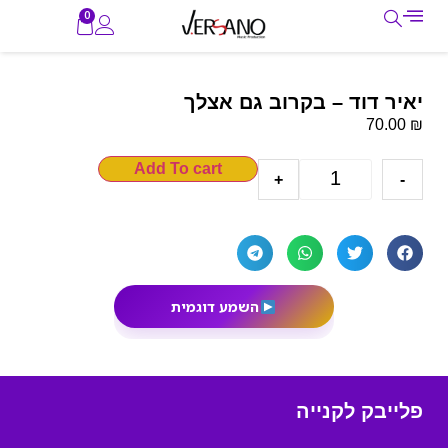
0
יאיר דוד – בקרוב גם אצלך
₪
70.00
Add To cart
+
-
השמע דוגמית
פלייבק לקנייה