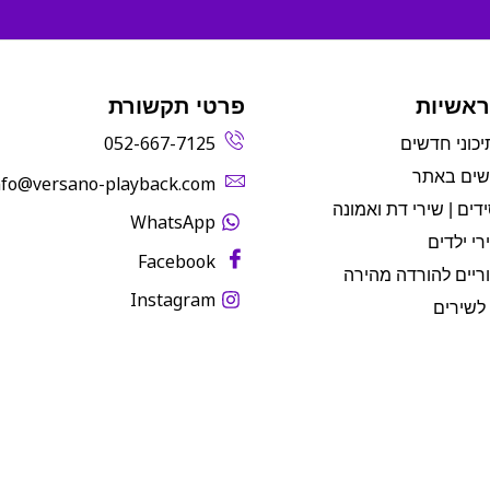
ראשיות
פרטי תקשורת
052-667-7125
יכוני חדשים
שים באתר
info@versano-playback.com‬
דים | שירי דת ואמונה
WhatsApp
רי ילדים
Facebook
ריים להורדה מהירה
Instagram
לשירים