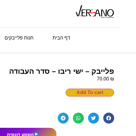
דף הבית
חנות פלייבקים
פלייבק – ישי ריבו – סדר העבודה
₪
70.00
Add To cart
השמע דוגמית