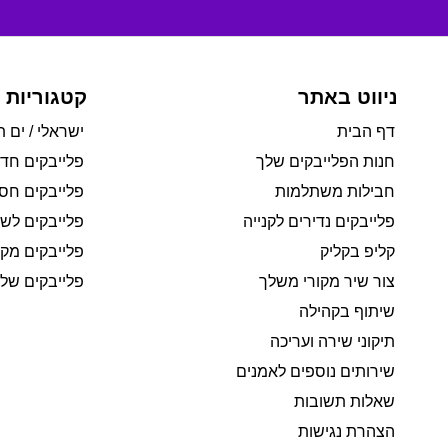
ניווט באתר
קטגוריות 
דף הבית
ישראלי / ים ת
חנות הפלייבקים שלך
פלייבקים חד
חבילות משתלמות
פלייבקים חסי
פלייבקים נדירים לקנייה
פלייבקים לשי
קליפ בקליק
פלייבקים מקו
צור שיר מקורי משלך
פלייבקים של 
שיתוף בקהילה
תיקוני שירה ועריכה
שירותים נוספים לאמנים
שאלות תשובות
הצהרת נגישות