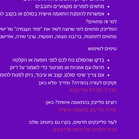
מתאים לזמרים מקצועיים וחובבים
אפשרות להזמנת התאמה אישית בסולם או בקצב לפי
למי זה מתאים?
הפלייבק מתאים למי שרוצה לשיר את “סדר העבודה” של ישי ריבו
מתאים לחתונות, בר/בת מצווה, הופעות, ערבי שירה, אודישנים
טיפים לשימוש
בדקו שהסולם נוח לכם לפני הופעה או הקלטה
תרגלו עם אוזניות או מוניטור כדי לשמור על דיוק
אם צריך שינוי סולם, קצב או עיבוד, ניתן לפנות להזמ
זקוקים לעזרה בהורדה? מדריך מלא כאן:
מדריך הורדת פלייבקים
רוצים פלייבק בהתאמה אישית? כאן:
יצירת פלייבק בהזמנה אישית
לעוד פלייבקים חדשים, בקרו גם ביוטיוב שלנו:
ערוץ היוטיוב של ורסנו פלייבקים