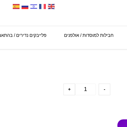
חבילות למוסדות / אולפנים
פלייבקים נדירים / בהתא
+
-