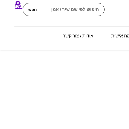
0
חפש
מה אישית
אודות / צור קשר