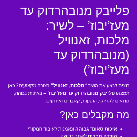
פלייבק מנובהרדוק עד
מעז’יבוז’ – לשיר:
מלכות, זאנוויל
(מנובהרדוק עד
מעז’יבוז’)
רוצים לבצע את השיר
בצורה מקצועית? כאן
“מלכות, זאנוויל”
תמצאו
באיכות גבוהה,
פלייבק מנובהרדוק עד מעז’יבוז’ –
מתאים לקריוקי, הופעות, קאברים ואירועים.
מה מקבלים כאן?
איכות סאונד גבוהה
ונאמנות לעיבוד המקורי
הורדה מיידית
לאחר רכישה