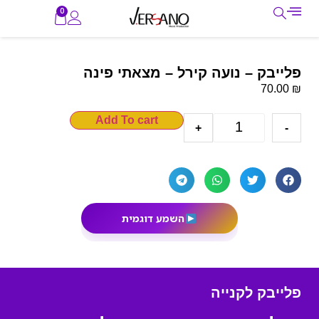
0
פלייבק – נועה קירל – מצאתי פינה
₪
70.00
Add To cart
+
-
השמע דוגמית
פלייבק לקנייה