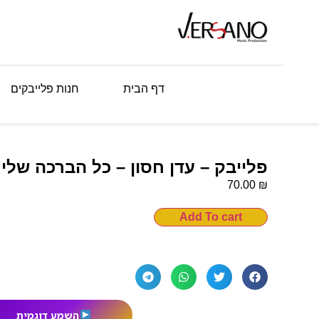
דף הבית
חנות פלייבקים
פלייבק – עדן חסון – כל הברכה שלי
₪
70.00
Add To cart
השמע דוגמית