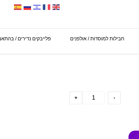
חבילות למוסדות / אולפנים
פלייבקים נדירים / בהתא
+
-