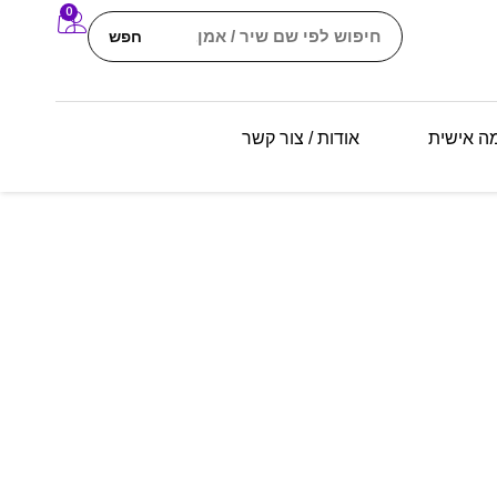
0
חפש
מה אישית
אודות / צור קשר