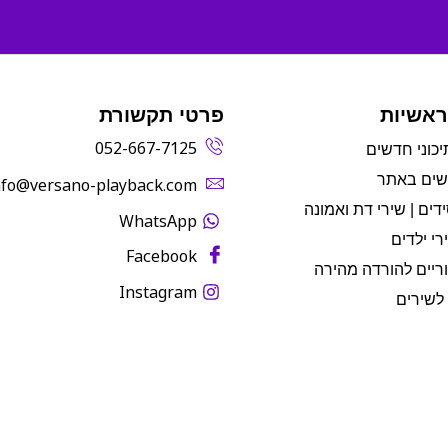
ראשיות
פרטי תקשורת
052-667-7125
יכוני חדשים
שים באתר
info@versano-playback.com‬
דים | שירי דת ואמונה
WhatsApp
רי ילדים
Facebook
ריים להורדה מהירה
Instagram
לשירים