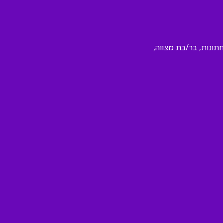
תונות, בר/בת מצווה,