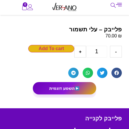
0
פלייבק – עלי תשמור
₪
70.00
Add To cart
+
-
השמע דוגמית
פלייבק לקנייה