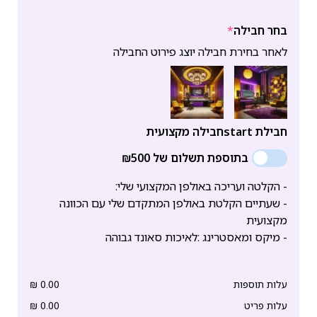
בחר חבילה
*
לאחר בחירת חבילה יוצג פירוט החבילה
חבילת start
חבילה מקצועית
בתוספת תשלום של ₪500
- הקלטה ועריכה באולפן המקצועי שלי:
- שעתיים הקלטת באולפן המתקדם שלי עם הכוונה
מקצועית
- מיקס ומאסטרינג :לאיכות סאונד גבוהה
עלות תוספות
0.00
₪
עלות פריט
0.00
₪