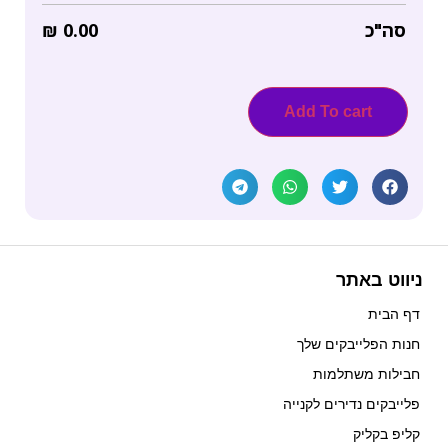
סה"כ
0.00
₪
Add To cart
ניווט באתר
דף הבית
חנות הפלייבקים שלך
חבילות משתלמות
פלייבקים נדירים לקנייה
קליפ בקליק