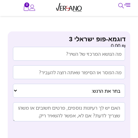
0
דוגמא-פופ ישראלי 3
₪
0.00