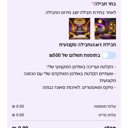
בחר חבילה
*
לאחר בחירת חבילה יוצג פירוט החבילה
חבילת start
חבילה מקצועית
בתוספת תשלום של ₪500
- הקלטה ועריכה באולפן המקצועי שלי:
- שעתיים הקלטת באולפן המתקדם שלי עם הכוונה
מקצועית
- מיקס ומאסטרינג :לאיכות סאונד גבוהה
עלות תוספות
0.00
₪
עלות פריט
0.00
₪
סה"כ
0.00
₪