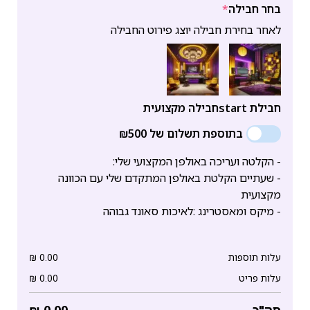
בחר חבילה
*
לאחר בחירת חבילה יוצג פירוט החבילה
חבילת start
חבילה מקצועית
בתוספת תשלום של ₪500
- הקלטה ועריכה באולפן המקצועי שלי:
- שעתיים הקלטת באולפן המתקדם שלי עם הכוונה
מקצועית
- מיקס ומאסטרינג :לאיכות סאונד גבוהה
עלות תוספות
0.00
₪
עלות פריט
0.00
₪
סה"כ
0.00
₪