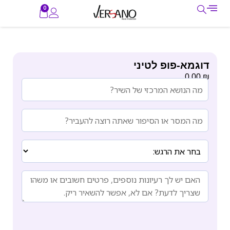
0
דוגמא-פופ לטיני
₪
0.00