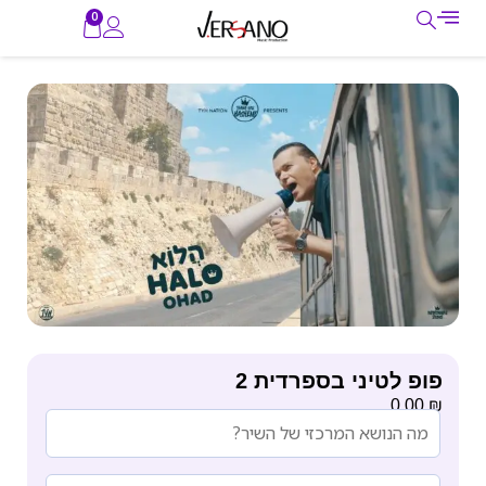
0
פופ לטיני בספרדית 2
₪
0.00