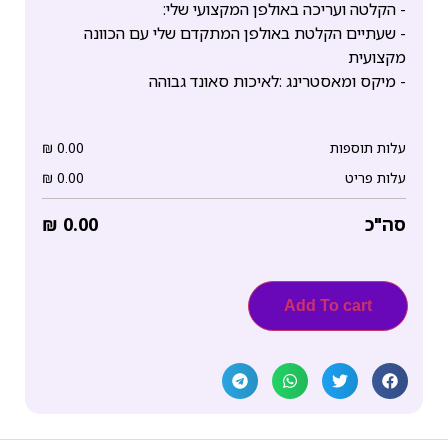
- הקלטה ועריכה באולפן המקצועי שלי:
- שעתיים הקלטת באולפן המתקדם שלי עם הכוונה
מקצועית
- מיקס ומאסטרינג :לאיכות סאונד גבוהה
עלות תוספות
0.00
₪
עלות פריט
0.00
₪
סה"כ
0.00
₪
Add To cart