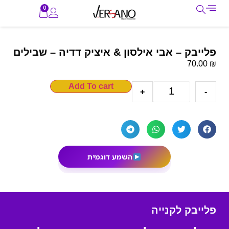
0
פלייבק – אבי אילסון & איציק דדיה – שבילים
₪
70.00
Add To cart
+
-
השמע דוגמית
פלייבק לקנייה