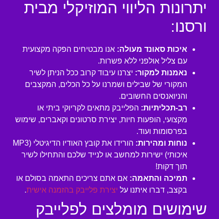
יתרונות הליווי המוזיקלי מבית
ורסנו:
איכות סאונד מעולה:
אנו מבטיחים הפקה מקצועית
עם צליל אולפני ללא פשרות.
נאמנות למקור:
יצרנו עיבוד קרוב ככל הניתן לשיר
המקורי של שבילים ושמרנו על כל הכלים, המקצבים
והניואנסים החשובים.
רב-תכליתיות:
הפלייבק מתאים לקריוקי ביתי או
מקצועי, הופעות חיות, יצירת סרטונים וקאברים, שימוש
בפרסומות ועוד.
נוחות ומהירות:
הורידו את קובץ האודיו הדיגיטלי (MP3
איכותי) ישירות למחשב או לנייד שלכם והתחילו לשיר
תוך דקות!
תמיכה והתאמה:
אם אתם צריכים התאמה בסולם או
בקצב, דברו איתנו על
יצירת פלייבק בהזמנה אישית
.
שימושים מומלצים לפלייבק