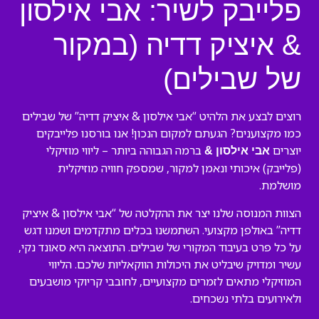
פלייבק לשיר: אבי אילסון
& איציק דדיה (במקור
של שבילים)
רוצים לבצע את הלהיט “אבי אילסון & איציק דדיה” של שבילים
כמו מקצוענים? הגעתם למקום הנכון! אנו בורסנו פלייבקים
יוצרים
ברמה הגבוהה ביותר – ליווי מוזיקלי
אבי אילסון &
(פלייבק) איכותי ונאמן למקור, שמספק חוויה מוזיקלית
מושלמת.
הצוות המנוסה שלנו יצר את ההקלטה של “אבי אילסון & איציק
דדיה” באולפן מקצועי. השתמשנו בכלים מתקדמים ושמנו דגש
על כל פרט בעיבוד המקורי של שבילים. התוצאה היא סאונד נקי,
עשיר ומדויק שיבליט את היכולות הווקאליות שלכם. הליווי
המוזיקלי מתאים לזמרים מקצועיים, לחובבי קריוקי מושבעים
ולאירועים בלתי נשכחים.