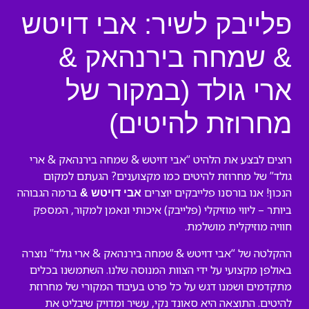
פלייבק לשיר: אבי דויטש
& שמחה בירנהאק &
ארי גולד (במקור של
מחרוזת להיטים)
רוצים לבצע את הלהיט “אבי דויטש & שמחה בירנהאק & ארי
גולד” של מחרוזת להיטים כמו מקצוענים? הגעתם למקום
הנכון! אנו בורסנו פלייבקים יוצרים
ברמה הגבוהה
אבי דויטש &
ביותר – ליווי מוזיקלי (פלייבק) איכותי ונאמן למקור, המספק
חוויה מוזיקלית מושלמת.
ההקלטה של “אבי דויטש & שמחה בירנהאק & ארי גולד” נוצרה
באולפן מקצועי על ידי הצוות המנוסה שלנו. השתמשנו בכלים
מתקדמים ושמנו דגש על כל פרט בעיבוד המקורי של מחרוזת
להיטים. התוצאה היא סאונד נקי, עשיר ומדויק שיבליט את