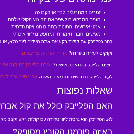
זמרים המתרגלים לבד או בקבוצה
חזנים המבקשים לשפר את הביצוע הקולי שלהם
אמני אירועים וחתונות בתחום המוזיקה הדתית
מגישים וחברי תזמורת המחפשים ליווי איכותי
בחר בפלייבק עם קולות רקע אם אתה מעדיף ליווי מלא, או ב
זקוקים לעזרה בהורדה?
מדריך הורדת פלייבקים
רוצים פלייבק בהתאמה אישית?
יצירת פלייבק בהזמנה אישי
לעוד פלייבקים חדשים ודוגמאות האזנה:
ערוץ היוטיוב של ורס
שאלות נפוצות
האם הפלייבק כולל את קול אברה
לא, הפלייבק הוא גרסת ליווי טהורה עם קולות רקע וקצב מקו
באיזה פורמט הקובץ מסופק?