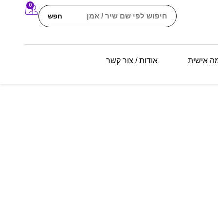
0
חפש
מה אישית
אודות / צור קשר