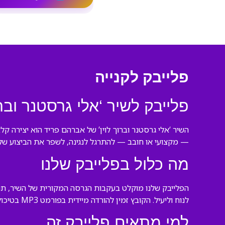
פלייבק לקנייה
פלייבק לשיר ‘אלי גרסטנר ובר
השיר ‘אלי גרסטנר וברוך לוין’ של אברהם פריד הוא יצירה
— מקצועי או חובב — להתרגל לנגינה, לשפר את הביצוע שלו 
מה כלול בפלייבק שלנו
הפלייבק שלנו מוקלט בעקבות הגרסה המקורית של השיר, תו
לנוח וליעיל. הקובץ זמין להורדה מיידית בפורמט MP3 בטיכול גבוה.
למי מתאים פלייבק זה