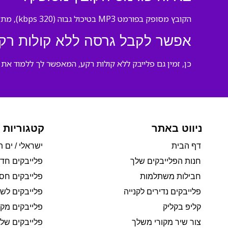
הקובץ מסופק בפורמט MP3 בטיכול גבוה (320 kbps), מתאים לכל מכשיר ויישום הפעלה.
אפשר לקבל גרסה ללא קולות רק
כן, זמין גם פלייבק ללא קולות רקע, המאפשר לך ללמוד את 
ניווט באתר
קטגוריות 
דף הבית
ישראלי / ים ת
חנות הפלייבקים שלך
פלייבקים חד
חבילות משתלמות
פלייבקים חסי
פלייבקים נדירים לקנייה
פלייבקים לשי
קליפ בקליק
פלייבקים מקו
צור שיר מקורי משלך
פלייבקים של 