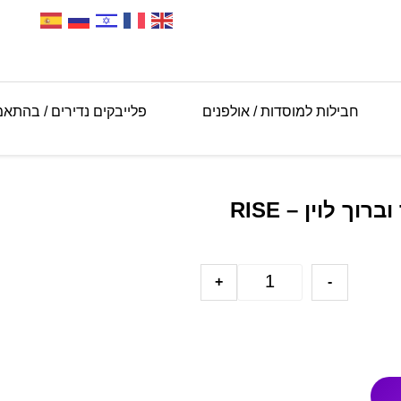
חבילות למוסדות / אולפנים
פלייבקים נדירים / בהתא
 לוין – RISE
+
-