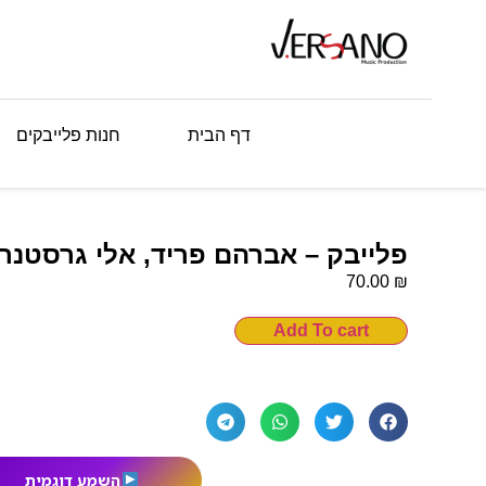
דף הבית
חנות פלייבקים
פלייבק – אברהם פריד, אלי גרסטנר וברוך
₪
70.00
Add To cart
השמע דוגמית