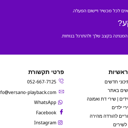
ע?
המנגינה בקצב שלך ולהתרגל בנוחות.
ראשיות
פרטי תקשורת
052-667-7125
יכוני חדשים
שים באתר
info@versano-playback.com‬
דים | שירי דת ואמונה
WhatsApp
רי ילדים
Facebook
ריים להורדה מהירה
Instagram
לשירים