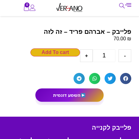
0
פלייבק – אברהם פריד – זה לזה
₪
70.00
Add To cart
+
-
השמע דוגמית
פלייבק לקנייה