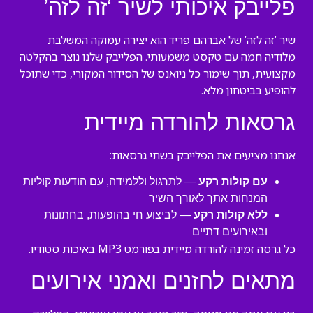
פלייבק איכותי לשיר ‘זה לזה’
שיר ‘זה לזה’ של אברהם פריד הוא יצירה עמוקה המשלבת
מלודיה חמה עם טקסט משמעותי. הפלייבק שלנו נוצר בהקלטה
מקצועית, תוך שימור כל ניואנס של הסידור המקורי, כדי שתוכל
להופיע בביטחון מלא.
גרסאות להורדה מיידית
אנחנו מציעים את הפלייבק בשתי גרסאות:
עם קולות רקע
— לתרגול וללמידה, עם הודעות קוליות
המנחות אתך לאורך השיר
ללא קולות רקע
— לביצוע חי בהופעות, בחתונות
ובאירועים דתיים
כל גרסה זמינה להורדה מיידית בפורמט MP3 באיכות סטודיו.
מתאים לחזנים ואמני אירועים