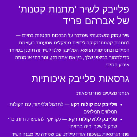
פלייבק לשיר ‘מתנות קטנות’
של אברהם פריד
שיר עמוק ומשמעותי שמדבר על הברכות הקטנות בחיים —
ו’מתנות קטנות’ זקוקה ללוויית מוזיקלית שתעמוד בעוצמת
המילים ובחמימות הנושא. הפלייבק שלנו לשיר זה תוכנן במיוחד
כדי לתמוך בביצוע שלך, בין אם אתה חזן, זמר דתי או מנחה
אירוע חסידי.
גרסאות פלייבק איכותיות
אנחנו מציעים שתי גרסאות:
פלייבק עם קולות רקע
— לתרגול וללימוד, עם הקולות
המלווים המלאים
פלייבק ללא קולות רקע
— לקריוקי ולהופעות חיות, כדי
שהקול שלך יהיה בחזית
שתי הגרסאות באיכות אודיו עילית, עם שמירה על מבנה השיר