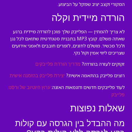
המקורי וקצב יציב שמקל על הביצוע.
הורדה מיידית וקלה
לא צריך להמתין — הפלייבק שלך מוכן להורדה מיידית ברגע
שאתה משלם. קובץ MP3 בתבנית סטנדרטית שתואם לכל נגן
ולכל מכשיר. מושלם לחזנים, לזמרים חובבים ולאמני אירועים
שצריכים ליווי אמין וקול נקי.
זקוקים לעזרה בהורדה?
מדריך הורדת פלייבקים
רוצים פלייבק בהתאמה אישית?
יצירת פלייבק בהזמנה אישית
לעוד פלייבקים חדשים ודוגמאות האזנה:
ערוץ היוטיוב של ורסנו
פלייבק
שאלות נפוצות
מה ההבדל בין הגרסה עם קולות