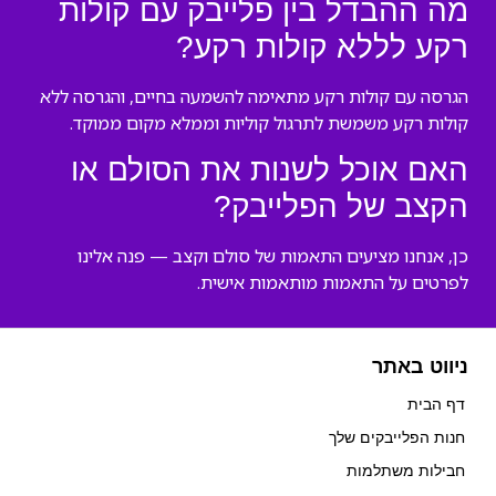
מה ההבדל בין פלייבק עם קולות
רקע לללא קולות רקע?
הגרסה עם קולות רקע מתאימה להשמעה בחיים, והגרסה ללא
קולות רקע משמשת לתרגול קוליות וממלא מקום ממוקד.
האם אוכל לשנות את הסולם או
הקצב של הפלייבק?
כן, אנחנו מציעים התאמות של סולם וקצב — פנה אלינו
לפרטים על התאמות מותאמות אישית.
ניווט באתר
דף הבית
חנות הפלייבקים שלך
חבילות משתלמות