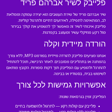
פלייבק לשיר אברהם פריד
שיר אברהם פריד של שירת העשבים הוא יצירה עמוקה וממלאת
לב, המתאימה לתפילה, לאירועים דתיים ולתרגול קוליות.
פלייבק איכותי לשיר זה מאפשר לך להשמיע את קולך בבירור
מול רקע מוזיקלי עשיר ומעוצב בקפדנות.
הורדה מיידית וקלה
אנחנו מציעים פלייבק להורדה מיידית בפורמט MP3, ללא צורך
בהמתנה או בתהליכים מסובכים. לאחר הרכישה, תוכל להתחיל
להתרגל ולהופיע עם הפלייבק תוך דקות ספורות. הקובץ מותאם
לשימוש בבית, בסטודיו או בבימה.
אפשרויות גמישות לכל צורך
הפלייבק זמין בגרסאות שונות:
פלייבק עם קולות רקע — לתרגול ולהשמעה בחיים