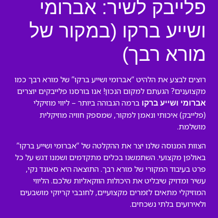
פלייבק לשיר: אברומי
ושייע ברקו (במקור של
מורא רבך)
רוצים לבצע את הלהיט “אברומי ושייע ברקו” של מורא רבך כמו
מקצוענים? הגעתם למקום הנכון! אנו בורסנו פלייבקים יוצרים
ברמה הגבוהה ביותר – ליווי מוזיקלי
אברומי ושייע ברקו
(פלייבק) איכותי ונאמן למקור, שמספק חוויה מוזיקלית
מושלמת.
הצוות המנוסה שלנו יצר את ההקלטה של “אברומי ושייע ברקו”
באולפן מקצועי. השתמשנו בכלים מתקדמים ושמנו דגש על כל
פרט בעיבוד המקורי של מורא רבך. התוצאה היא סאונד נקי,
עשיר ומדויק שיבליט את היכולות הווקאליות שלכם. הליווי
המוזיקלי מתאים לזמרים מקצועיים, לחובבי קריוקי מושבעים
ולאירועים בלתי נשכחים.