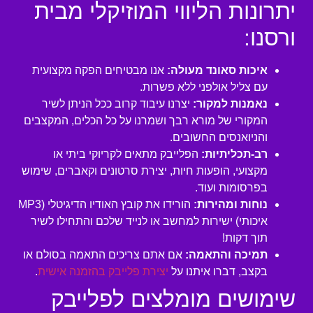
יתרונות הליווי המוזיקלי מבית
ורסנו:
איכות סאונד מעולה:
אנו מבטיחים הפקה מקצועית
עם צליל אולפני ללא פשרות.
נאמנות למקור:
יצרנו עיבוד קרוב ככל הניתן לשיר
המקורי של מורא רבך ושמרנו על כל הכלים, המקצבים
והניואנסים החשובים.
רב-תכליתיות:
הפלייבק מתאים לקריוקי ביתי או
מקצועי, הופעות חיות, יצירת סרטונים וקאברים, שימוש
בפרסומות ועוד.
נוחות ומהירות:
הורידו את קובץ האודיו הדיגיטלי (MP3
איכותי) ישירות למחשב או לנייד שלכם והתחילו לשיר
תוך דקות!
תמיכה והתאמה:
אם אתם צריכים התאמה בסולם או
בקצב, דברו איתנו על
יצירת פלייבק בהזמנה אישית
.
שימושים מומלצים לפלייבק