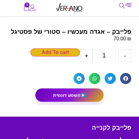
0
פלייבק – אגדה מעכשיו – סטורי של פסטיגל
₪
70.00
Add To cart
+
-
השמע דוגמית
פלייבק לקנייה