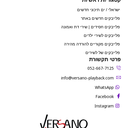
ישראלי / ים תיכוני חדשים
פלייבקים חדשים באתר
פלייבקים חסידים | שירי דת ואמונה
פלייבקים לשירי ילדים
פלייבקים מקוריים להורדה מהירה
פלייבקים של לשירים
פרטי תקשורת
052-667-7125
‫info@versano-playback.com‬
WhatsApp
Facebook
Instagram