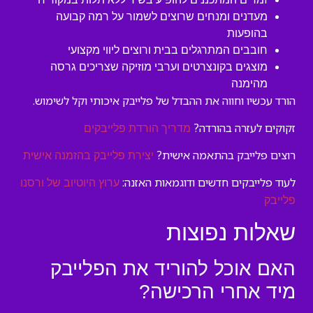
מעדנים ומנחים שרוצים לשמור על רמה קבועה
בהופעות
חובבים המתרגלים בבית ורוצים ליווי מקצועי
מוצגים בקונצרטים וערבי מוזיקה שצריכים גרסה
מהימנה
הורד עכשיו וחווה את ההבדל של פלייבק איכותי וקל לשימוש.
זקוקים לעזרה בהורדה?
מדריך הורדת פלייבקים
רוצים פלייבק בהתאמה אישית?
יצירת פלייבק בהזמנה אישית
לעוד פלייבקים חדשים ודוגמאות האזנה:
ערוץ היוטיוב של ורסנו
פלייבק
שאלות נפוצות
האם אוכל להוריד את הפלייבק
מיד אחרי הרכישה?