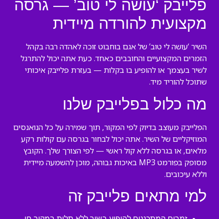
פלייבק ‘עושה לי טוב’ — גרסה
מקצועית להורדה מיידית
השיר ‘עושה לי טוב’ של אגם בוחבוט זוכה לאהדה רבה בקהל
הזמרים המקצועיים והחובבים כאחד. כעת אתה יכול להתרגל
לשיר בעצמך או להופיע בו בקלות — בעזרת פלייבק איכותי
שתוכל להוריד מיד.
מה כלול בפלייבק שלנו
הפלייבק מעוצב בדיוק לפי המקור, תוך שמירה על כל הנואנסים
המוזיקליים של השיר. אתה יכול לבחור בגרסה עם קולות רקע
מלאים, או בגרסה ללא קול ראשי — לפי הצורך שלך. הקובץ
מסופק בפורמט MP3 באיכות גבוהה, מוכן להשמעה מיידית
וללא עיכובים.
למי מתאים פלייבק זה
זמרים המתכננים להופיע בשיר ללא תלות במקור חי