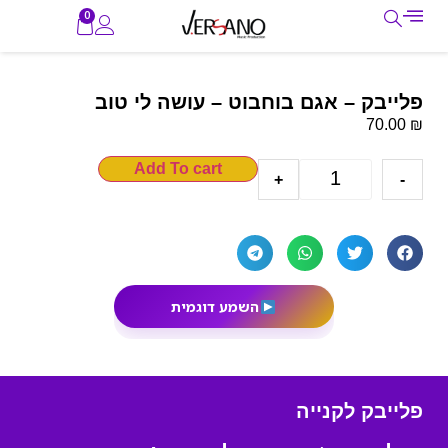
0
פלייבק – אגם בוחבוט – עושה לי טוב
₪
70.00
Add To cart
+
-
השמע דוגמית
פלייבק לקנייה