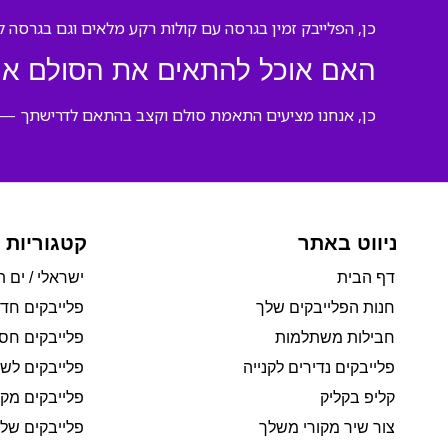
כן, הפלייבק זמין בגרסה עם קולות רקע מלאים וגם בגרסה ל
האם אוכל להתאים את הסולם או 
כן, אנחנו מציעים התאמת סולם וקצב בהתאם לדרישתך — צ
ניווט באתר
קטגוריות 
דף הבית
ישראלי / ים ת
חנות הפלייבקים שלך
פלייבקים חד
חבילות משתלמות
פלייבקים חסי
פלייבקים נדירים לקנייה
פלייבקים לשי
קליפ בקליק
פלייבקים מקו
צור שיר מקורי משלך
פלייבקים של 