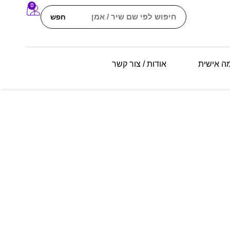
0
חפש
מה אישית
אודות / צור קשר