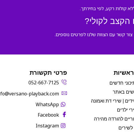
לא קולות רקע, לפי בחירתך.
הקצב לקולי?
ור קשר עם הצוות שלנו לפרטים נוספים.
ראשיות
פרטי תקשורת
052-667-7125
יכוני חדשים
שים באתר
info@versano-playback.com‬
דים | שירי דת ואמונה
WhatsApp
רי ילדים
Facebook
ריים להורדה מהירה
Instagram
לשירים