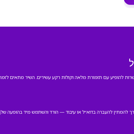
ל
רות להופיע עם תזמורת מלאה וקולות רקע עשירים. השיר מתאים לזמרי
צורך להמתין להעברה בדוא״ל או עיבוד — הורד והשתמש מיד בהופעה שלך,