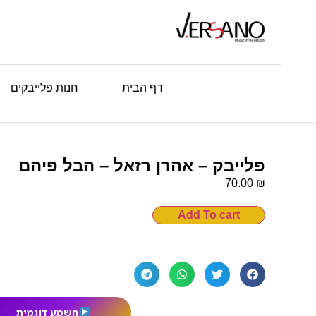
דף הבית
חנות פלייבקים
פלייבק – אהרן רזאל – הבל פיהם
₪
70.00
Add To cart
השמע דוגמית