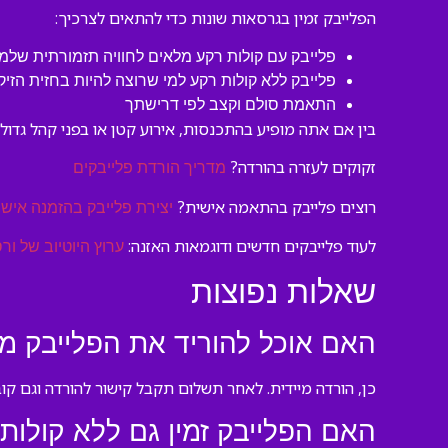
הפלייבק זמין בגרסאות שונות כדי להתאים לצרכיך:
פלייבק עם קולות רקע מלאים לחוויה תזמורתית שלמ
פלייבק ללא קולות רקע למי שרוצה להיות בחזית הזיק
התאמת סולם וקצב לפי דרישתך
בין אם אתה מופיע בהתכנסות, אירוע קטן או בפני קהל גדול,
זקוקים לעזרה בהורדה?
מדריך הורדת פלייבקים
רוצים פלייבק בהתאמה אישית?
יצירת פלייבק בהזמנה אישי
לעוד פלייבקים חדשים ודוגמאות האזנה:
ערוץ היוטיוב של ורס
שאלות נפוצות
האם אוכל להוריד את הפלייבק מ
כן, הורדה מיידית. לאחר תשלום תקבל קישור להורדה וגם קוב
האם הפלייבק זמין גם ללא קולות