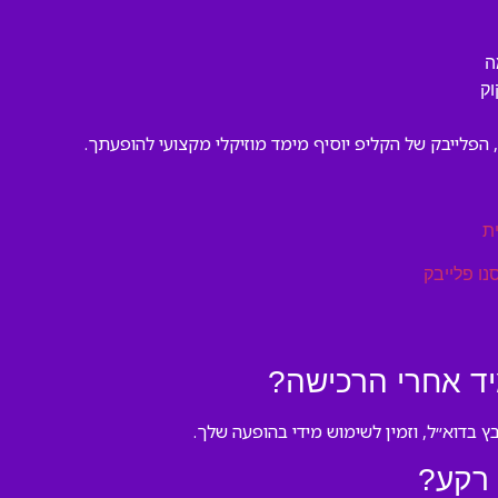
ה
וק
 הפלייבק של הקליפ יוסיף מימד מוזיקלי מקצועי להופעתך.
ת
נו פלייבק
יד אחרי הרכישה?
ץ בדוא״ל, וזמין לשימוש מידי בהופעה שלך.
 רקע?