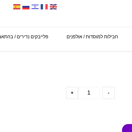
חבילות למוסדות / אולפנים
פלייבקים נדירים / בהתא
+
-