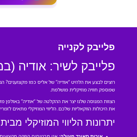
פלייבק לקנייה
פלייבק לשיר: אודיה (ב
רוצים לבצע את הלהיט “אודיה” של אליס כמו מקצוענים? הגע
שמספק חוויה מוזיקלית מושלמת.
הצוות המנוסה שלנו יצר את ההקלטה של “אודיה” באולפן מקצ
את היכולות הווקאליות שלכם. הליווי המוזיקלי מתאים לזמרי
יתרונות הליווי המוזיקלי מבית 
איכות סאונד מעולה:
אנו מבטיחים הפקה מקצועית ע