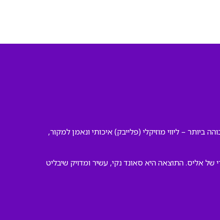
ה ביותר – ליווי מוזיקלי (פלייבק) איכותי ונאמן למקור,
ל אליס. התוצאה היא סאונד נקי, עשיר ומדויק שיבליט