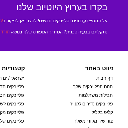
בקרו בערוץ היוטיוב שלנו
אל תחמיצו עדכונים ופלייבקים חדשים! לחצו כאן לביקור ב
ער
נתקלתם בבעיה טכנית? המדריך המפורט שלנו בנושא
הורדת
ניווט באתר
קטגוריות 
דף הבית
ישראלי / ים ת
חנות הפלייבקים שלך
פלייבקים חד
חבילות משתלמות
פלייבקים חסי
פלייבקים נדירים לקנייה
פלייבקים לשי
קליפ בקליק
פלייבקים מקו
צור שיר מקורי משלך
פלייבקים של 