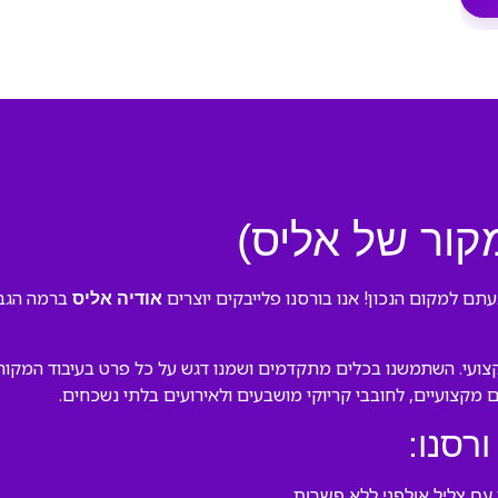
מקור של אליס)
תם למקום הנכון! אנו בורסנו פלייבקים יוצרים
ברמה הגבוה
אודיה אליס
ועי. השתמשנו בכלים מתקדמים ושמנו דגש על כל פרט בעיבוד המקורי ש
ם מקצועיים, לחובבי קריוקי מושבעים ולאירועים בלתי נשכחים.
ורסנו:
ם צליל אולפני ללא פשרות.