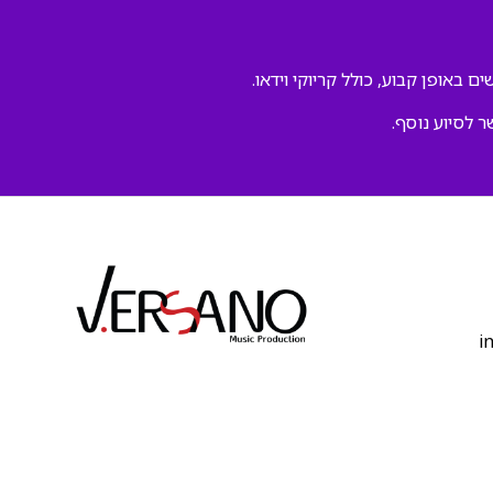
ם באופן קבוע, כולל קריוקי וידאו.
ר לסיוע נוסף.
‫