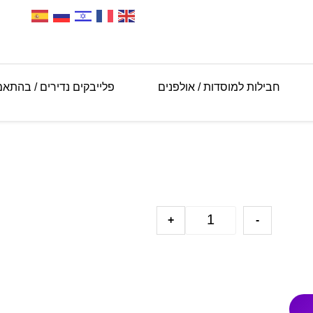
חבילות למוסדות / אולפנים
פלייבקים נדירים / בהתא
+
-