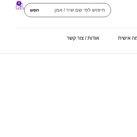
0
חפש
מה אישית
אודות / צור קשר