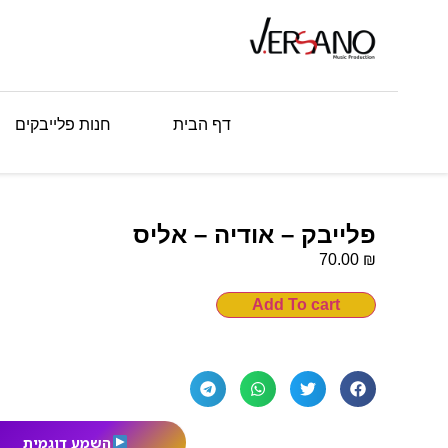
דף הבית
חנות פלייבקים
פלייבק – אודיה – אליס
₪
70.00
Add To cart
השמע דוגמית