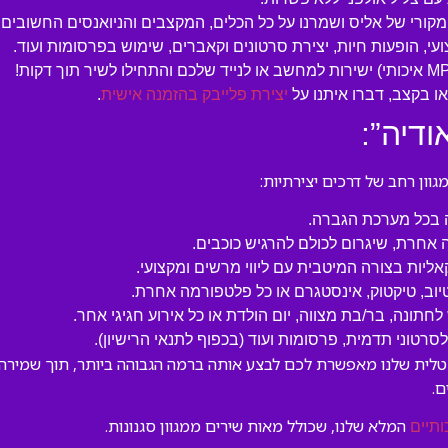
המקורי של אליס ושמרנו על כל הכלים, המקצבים והניואנסים החשובים.
עי, הופעות חיות, יצירת סרטונים וקאברים, שימוש בפרסומות ועוד.
 בקצב, דברו איתנו על
יצירת פלייבק בהזמנה אישית
.
ודיה”:
ון רחב של דרכים יצירתיות:
ה בכל מערכת הגברה.
 אחרת, שיגרום לכולם להרגיש כוכבים.
קאליות בצורה המיטבית עם ליווי מרשים ומקצועי.
טיוב, טיקטוק, אינסטגרם או כל פלטפורמה אחרת.
לחתונה, בר/בת מצווה, יום הולדת או כל אירוע חגיגי אחר.
טוני תדמית, פרסומות ועוד (בכפוף לתנאי הרישיון).
נטלית שלנו מאפשרת לכם לבצע אותה ברמה הגבוהה ביותר, תוך שמירה ע
.
המלא שלנו, שכולל מאות שירים ממגוון סגנונות.
ותיים