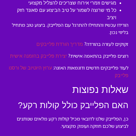
מגישים וזמרי אירוח שצריכים להצליל מקצועי
כל מי שרוצה לשמור על טיב הביצוע עם סאונד חזק
ויציב
הורידו עכשיו והתחילו להתרגל עם הפלייבק. ביצוע טוב מתחיל
בליווי נכון.
זקוקים לעזרה בהורדה?
מדריך הורדת פלייבקים
רוצים פלייבק בהתאמה אישית?
יצירת פלייבק בהזמנה אישית
לעוד פלייבקים חדשים ודוגמאות האזנה:
ערוץ היוטיוב של ורסנו
פלייבק
שאלות נפוצות
האם הפלייבק כולל קולות רקע?
כן, הפלייבק שלנו לדובאי מכיל קולות רקע מלאים שנותנים
לביצוע שלכם חוזקה ועומק מקצועי.