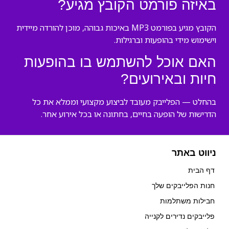
באיזה פורמט הקובץ מגיע?
הקובץ מגיע בפורמט MP3 באיכות גבוהה, מוכן להורדה מיידית
וישימוש מידי בהופעות וברגילות.
האם אוכל להשתמש בו בהופעות
חיות ובאירועים?
בהחלט — הפלייבק מעובד לביצוע מקצועי וממלא את כל
הדרישות של הופעה בחיים, בחתונה או בכל אירוע אחר.
ניווט באתר
דף הבית
חנות הפלייבקים שלך
חבילות משתלמות
פלייבקים נדירים לקנייה