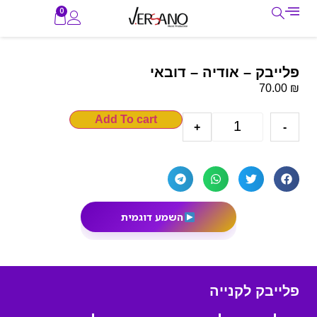
0
פלייבק – אודיה – דובאי
₪
70.00
Add To cart
+
-
השמע דוגמית
פלייבק לקנייה