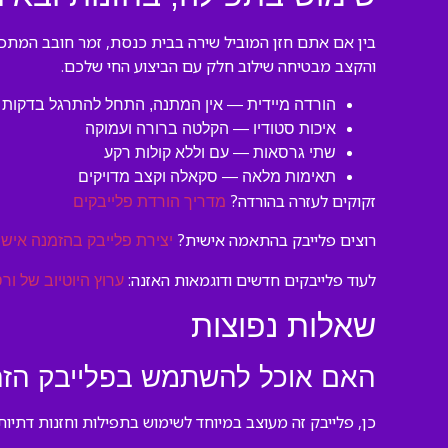
בין אם אתם חזן המוביל שירה בבית כנסת, זמר חובב המתכנ
והקצב מבטיחה שילוב חלק עם הביצוע החי שלכם.
הורדה מיידית — אין המתנה, התחל להתרגל בדקות
איכות סטודיו — הקלטה ברורה ועמוקה
שתי גרסאות — עם וללא קולות רקע
תאימות מלאה — סקאלה וקצב מדויקים
זקוקים לעזרה בהורדה?
מדריך הורדת פלייבקים
רוצים פלייבק בהתאמה אישית?
יצירת פלייבק בהזמנה אישי
לעוד פלייבקים חדשים ודוגמאות האזנה:
ערוץ היוטיוב של ורס
שאלות נפוצות
האם אוכל להשתמש בפלייבק הזה
כן, פלייבק זה מעוצב במיוחד לשימוש בתפילות וחזנות דתיו