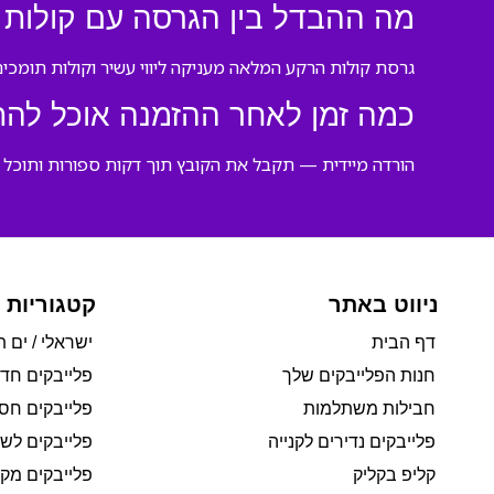
מה ההבדל בין הגרסה עם קולות 
גרסת קולות הרקע המלאה מעניקה ליווי עשיר וקולות תומכי
כמה זמן לאחר ההזמנה אוכל לה
הורדה מיידית — תקבל את הקובץ תוך דקות ספורות ותוכל 
ניווט באתר
קטגוריות 
דף הבית
ישראלי / ים ת
חנות הפלייבקים שלך
פלייבקים חד
חבילות משתלמות
פלייבקים חסי
פלייבקים נדירים לקנייה
פלייבקים לשי
קליפ בקליק
פלייבקים מקו