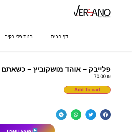
דף הבית
חנות פלייבקים
פלייבק – אוהד מושקוביץ – כשאתם
₪
70.00
Add To cart
השמע דוגמית