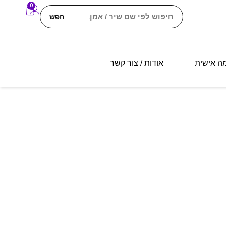
0
חפש
מה אישית
אודות / צור קשר