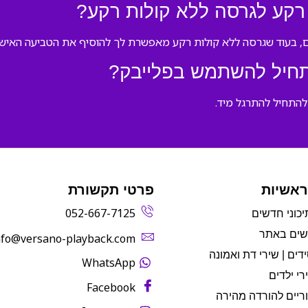
רקע לגרסה ללא קולות רקע?
ם, בעוד שגרסה ללא קולות רקע מאפשרת לך להוסיף את הטביעה האישי
תחיל להשתמש בפלייבק?
להתחיל להתרגל מיד.
ראשיות
פרטי תקשורת
052-667-7125
יכוני חדשים
שים באתר
info@versano-playback.com‬
דים | שירי דת ואמונה
WhatsApp
רי ילדים
Facebook
ריים להורדה מהירה