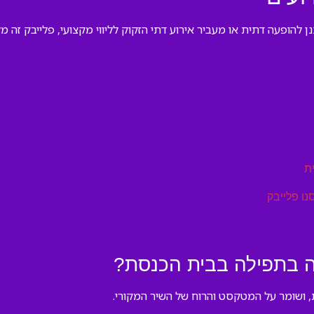
ן להופעה דתית או מעביר אירוע דתי הזקוק לליווי מקצועי, פלייבק ז
ת
נו פלייבק
 בתפילה בבית הכנסת?
ת, ושומר על המטקסט והרוח של השיר המקורי.