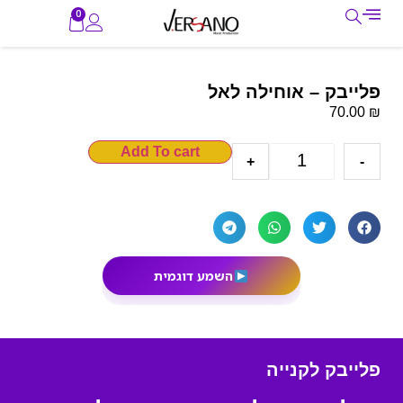
0
פלייבק – אוחילה לאל
₪
70.00
Add To cart
+
-
השמע דוגמית
פלייבק לקנייה