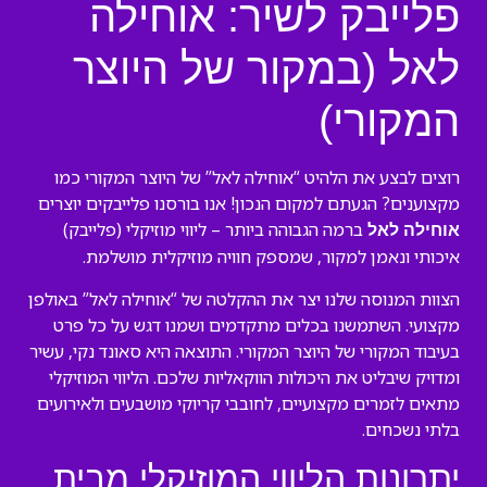
פלייבק לשיר: אוחילה
לאל (במקור של היוצר
המקורי)
רוצים לבצע את הלהיט “אוחילה לאל” של היוצר המקורי כמו
מקצוענים? הגעתם למקום הנכון! אנו בורסנו פלייבקים יוצרים
ברמה הגבוהה ביותר – ליווי מוזיקלי (פלייבק)
אוחילה לאל
איכותי ונאמן למקור, שמספק חוויה מוזיקלית מושלמת.
הצוות המנוסה שלנו יצר את ההקלטה של “אוחילה לאל” באולפן
מקצועי. השתמשנו בכלים מתקדמים ושמנו דגש על כל פרט
בעיבוד המקורי של היוצר המקורי. התוצאה היא סאונד נקי, עשיר
ומדויק שיבליט את היכולות הווקאליות שלכם. הליווי המוזיקלי
מתאים לזמרים מקצועיים, לחובבי קריוקי מושבעים ולאירועים
בלתי נשכחים.
יתרונות הליווי המוזיקלי מבית