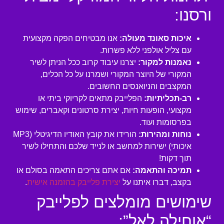
ורסנו:
איכות סאונד מעולה:
אנו מבטיחים הפקה מקצועית
עם צליל אולפני ללא פשרות.
נאמנות למקור:
יצרנו עיבוד קרוב ככל הניתן לשיר
המקורי של היוצר המקורי ושמרנו על כל הכלים,
המקצבים והניואנסים החשובים.
רב-תכליתיות:
הפלייבק מתאים לקריוקי ביתי או
מקצועי, הופעות חיות, יצירת סרטונים וקאברים, שימוש
בפרסומות ועוד.
נוחות ומהירות:
הורידו את קובץ האודיו הדיגיטלי (MP3
איכותי) ישירות למחשב או לנייד שלכם והתחילו לשיר
תוך דקות!
תמיכה והתאמה:
אם אתם צריכים התאמה בסולם או
בקצב, דברו איתנו על
יצירת פלייבק בהזמנה אישית
.
שימושים מומלצים לפלייבק
“אוחילה לאל”: