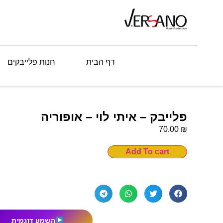
דף הבית
חנות פלייבקים
פלייבק – איתי לוי – אופוריה
₪
70.00
Add To cart
השמע דוגמית