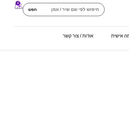
0
חפש
מה אישית
אודות / צור קשר