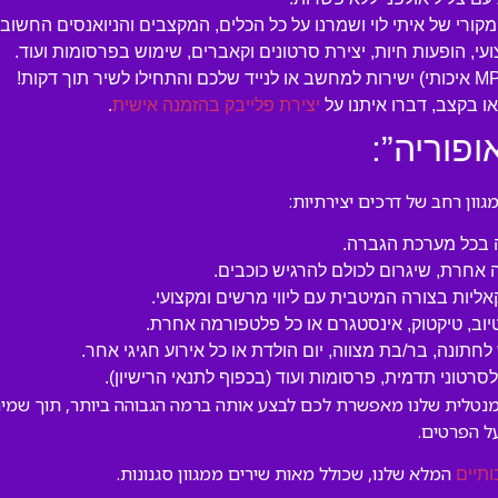
מקורי של איתי לוי ושמרנו על כל הכלים, המקצבים והניואנסים החשובי
עי, הופעות חיות, יצירת סרטונים וקאברים, שימוש בפרסומות ועוד.
 בקצב, דברו איתנו על
יצירת פלייבק בהזמנה אישית
.
פוריה”:
ון רחב של דרכים יצירתיות:
ה בכל מערכת הגברה.
 אחרת, שיגרום לכולם להרגיש כוכבים.
קאליות בצורה המיטבית עם ליווי מרשים ומקצועי.
טיוב, טיקטוק, אינסטגרם או כל פלטפורמה אחרת.
לחתונה, בר/בת מצווה, יום הולדת או כל אירוע חגיגי אחר.
טוני תדמית, פרסומות ועוד (בכפוף לתנאי הרישיון).
ומנטלית שלנו מאפשרת לכם לבצע אותה ברמה הגבוהה ביותר, תוך שמירה
ל הפרטים.
המלא שלנו, שכולל מאות שירים ממגוון סגנונות.
ותיים