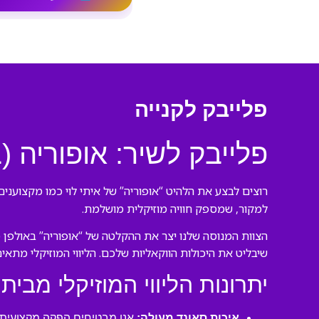
פלייבק לקנייה
פלייבק לשיר: אופוריה (
רוצים לבצע את הלהיט “אופוריה” של איתי לוי כמו מקצוענים
למקור, שמספק חוויה מוזיקלית מושלמת.
הצוות המנוסה שלנו יצר את ההקלטה של “אופוריה” באולפן מ
שיבליט את היכולות הווקאליות שלכם. הליווי המוזיקלי מתאי
יתרונות הליווי המוזיקלי מבית 
איכות סאונד מעולה:
אנו מבטיחים הפקה מקצועית ע