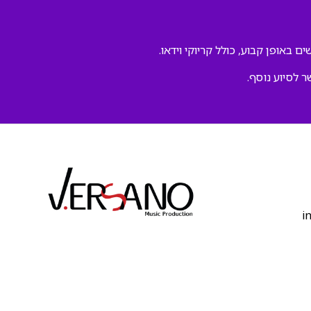
ם באופן קבוע, כולל קריוקי וידאו.
ר לסיוע נוסף.
‫