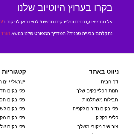
בקרו בערוץ היוטיוב שלנו
אל תחמיצו עדכונים ופלייבקים חדשים! לחצו כאן לביקור ב
ער
נתקלתם בבעיה טכנית? המדריך המפורט שלנו בנושא
הורדת
ניווט באתר
קטגוריות 
דף הבית
ישראלי / ים ת
חנות הפלייבקים שלך
פלייבקים חד
חבילות משתלמות
פלייבקים חסי
פלייבקים נדירים לקנייה
פלייבקים לשי
קליפ בקליק
פלייבקים מקו
צור שיר מקורי משלך
פלייבקים של 