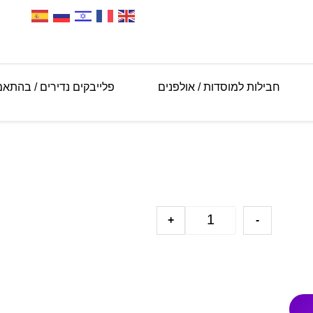
חבילות למוסדות / אולפנים
פלייבקים נדירים / בהתא
+
-