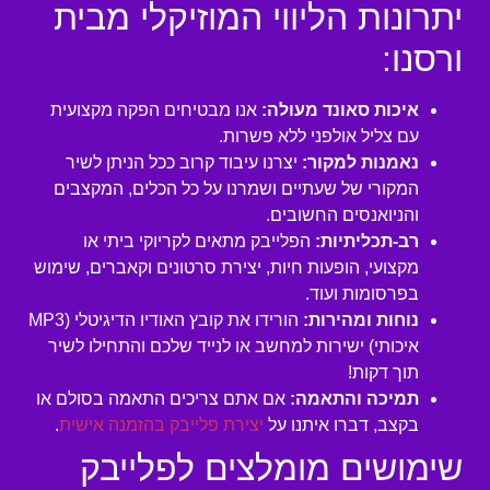
יתרונות הליווי המוזיקלי מבית
ורסנו:
איכות סאונד מעולה:
אנו מבטיחים הפקה מקצועית
עם צליל אולפני ללא פשרות.
נאמנות למקור:
יצרנו עיבוד קרוב ככל הניתן לשיר
המקורי של שעתיים ושמרנו על כל הכלים, המקצבים
והניואנסים החשובים.
רב-תכליתיות:
הפלייבק מתאים לקריוקי ביתי או
מקצועי, הופעות חיות, יצירת סרטונים וקאברים, שימוש
בפרסומות ועוד.
נוחות ומהירות:
הורידו את קובץ האודיו הדיגיטלי (MP3
איכותי) ישירות למחשב או לנייד שלכם והתחילו לשיר
תוך דקות!
תמיכה והתאמה:
אם אתם צריכים התאמה בסולם או
בקצב, דברו איתנו על
יצירת פלייבק בהזמנה אישית
.
שימושים מומלצים לפלייבק