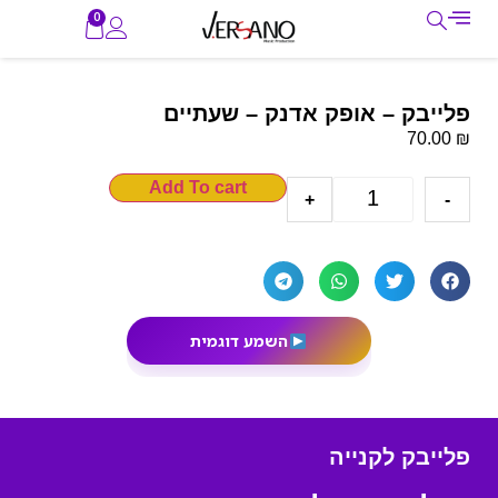
0
פלייבק – אופק אדנק – שעתיים
₪
70.00
Add To cart
+
-
השמע דוגמית
פלייבק לקנייה