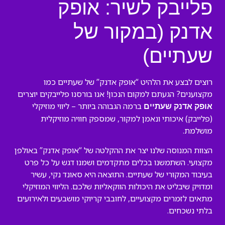
פלייבק לשיר: אופק
אדנק (במקור של
שעתיים)
רוצים לבצע את הלהיט “אופק אדנק” של שעתיים כמו
מקצוענים? הגעתם למקום הנכון! אנו בורסנו פלייבקים יוצרים
ברמה הגבוהה ביותר – ליווי מוזיקלי
אופק אדנק שעתיים
(פלייבק) איכותי ונאמן למקור, שמספק חוויה מוזיקלית
מושלמת.
הצוות המנוסה שלנו יצר את ההקלטה של “אופק אדנק” באולפן
מקצועי. השתמשנו בכלים מתקדמים ושמנו דגש על כל פרט
בעיבוד המקורי של שעתיים. התוצאה היא סאונד נקי, עשיר
ומדויק שיבליט את היכולות הווקאליות שלכם. הליווי המוזיקלי
מתאים לזמרים מקצועיים, לחובבי קריוקי מושבעים ולאירועים
בלתי נשכחים.