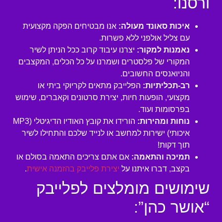
ורסנו:
איכות סאונד מעולה:
אנו מבטיחים הפקה מקצועית
עם צליל אולפני ללא פשרות.
נאמנות למקור:
יצרנו עיבוד קרוב ככל הניתן לשיר
המקורי של פלסטרים ושמרנו על כל הכלים, המקצבים
והניואנסים החשובים.
רב-תכליתיות:
הפלייבק מתאים לקריוקי ביתי או
מקצועי, הופעות חיות, יצירת סרטונים וקאברים, שימוש
בפרסומות ועוד.
נוחות ומהירות:
הורידו את קובץ האודיו הדיגיטלי (MP3
איכותי) ישירות למחשב או לנייד שלכם והתחילו לשיר
תוך דקות!
תמיכה והתאמה:
אם אתם צריכים התאמה בסולם או
בקצב, דברו איתנו על
יצירת פלייבק בהזמנה אישית
.
שימושים מומלצים לפלייבק
“אושר כהן”: