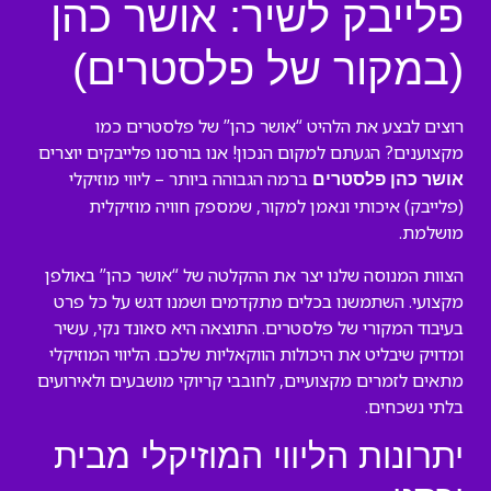
פלייבק לשיר: אושר כהן
(במקור של פלסטרים)
רוצים לבצע את הלהיט “אושר כהן” של פלסטרים כמו
מקצוענים? הגעתם למקום הנכון! אנו בורסנו פלייבקים יוצרים
ברמה הגבוהה ביותר – ליווי מוזיקלי
אושר כהן פלסטרים
(פלייבק) איכותי ונאמן למקור, שמספק חוויה מוזיקלית
מושלמת.
הצוות המנוסה שלנו יצר את ההקלטה של “אושר כהן” באולפן
מקצועי. השתמשנו בכלים מתקדמים ושמנו דגש על כל פרט
בעיבוד המקורי של פלסטרים. התוצאה היא סאונד נקי, עשיר
ומדויק שיבליט את היכולות הווקאליות שלכם. הליווי המוזיקלי
מתאים לזמרים מקצועיים, לחובבי קריוקי מושבעים ולאירועים
בלתי נשכחים.
יתרונות הליווי המוזיקלי מבית