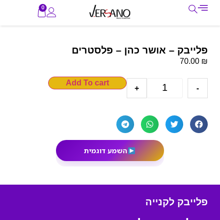
0
פלייבק – אושר כהן – פלסטרים
₪
70.00
Add To cart
+
-
השמע דוגמית
פלייבק לקנייה