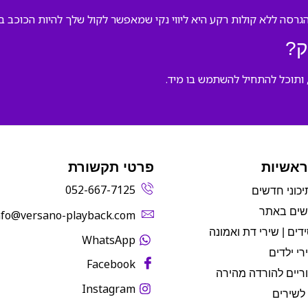
רסה ללא קולות רקע היא ליווי נקי שמאפשר לקול שלך להיות הכוכב בב
ק?
 ותוכל להתחיל להשתמש בו מיד.
ראשיות
פרטי תקשורת
052-667-7125
יכוני חדשים
שים באתר
info@versano-playback.com‬
דים | שירי דת ואמונה
WhatsApp
רי ילדים
Facebook
ריים להורדה מהירה
Instagram
לשירים