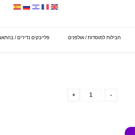
חבילות למוסדות / אולפנים
פלייבקים נדירים / בהתא
+
-