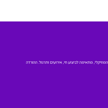
ה של הליווי המוזיקלי, מתאימה לביצוע חי, אירועים ותרגול. ההורדה