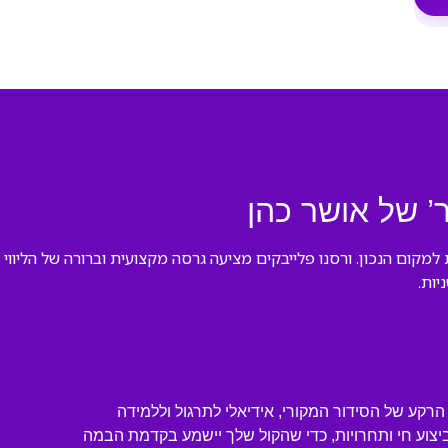
ר הקלאסי ‘4 לפנות בוקר’, הגעת למקום הנכון. ורסנו פלייבקים מציעה גרסה מקצועית וברור
יות.
רקע של הסידור המקורי, אידיאלי לתרגול וללמידה
לביצוע חי ותחרויות, כדי שהקול שלך יישמע בקדמת הבמה