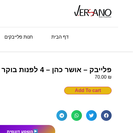
דף הבית
חנות פלייבקים
פלייבק – אושר כהן – 4 לפנות בוקר
₪
70.00
Add To cart
השמע דוגמית