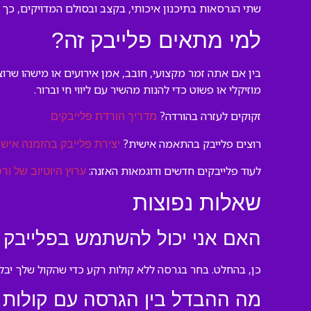
שתי הגרסאות בתיכנון איכותי, בקצב ובסולם המדויקים, כך
למי מתאים פלייבק זה?
בין אם אתה זמר מקצועי, חובב, אמן אירועים או מישהו שרו
מוזיקלי או פשוט כדי להנות מהשיר עם ליווי חי וברור.
זקוקים לעזרה בהורדה?
מדריך הורדת פלייבקים
רוצים פלייבק בהתאמה אישית?
יצירת פלייבק בהזמנה אישי
לעוד פלייבקים חדשים ודוגמאות האזנה:
ערוץ היוטיוב של ורס
שאלות נפוצות
האם אני יכול להשתמש בפלייבק ה
כן, בהחלט. בחר בגרסה ללא קולות רקע כדי שהקול שלך יבלוט,
מה ההבדל בין הגרסה עם קולות 