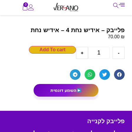
0
פלייבק – אידיש נחת 4 – אידיש נחת
₪
70.00
Add To cart
+
-
השמע דוגמית
פלייבק לקנייה