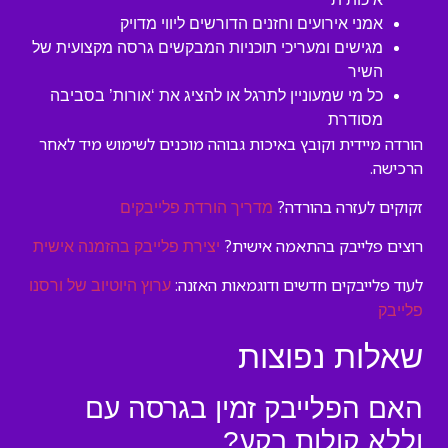
אמני אירועים וחזנים הדורשים ליווי מדויק
מגישים ומעריכי תוכניות המבקשים גרסה מקצועית של
השיר
כל מי שמעוניין לתרגל או להציג את ‘אורות’ בסביבה
מסודרת
הורדה מיידית וקובץ באיכות גבוהה מוכנים לשימוש מיד לאחר
הרכישה.
זקוקים לעזרה בהורדה?
מדריך הורדת פלייבקים
רוצים פלייבק בהתאמה אישית?
יצירת פלייבק בהזמנה אישית
לעוד פלייבקים חדשים ודוגמאות האזנה:
ערוץ היוטיוב של ורסנו
פלייבק
שאלות נפוצות
האם הפלייבק זמין בגרסה עם
וללא קולות רקע?