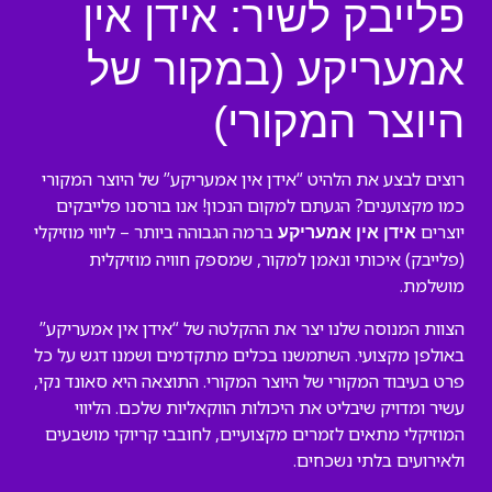
פלייבק לשיר: אידן אין
אמעריקע (במקור של
היוצר המקורי)
רוצים לבצע את הלהיט “אידן אין אמעריקע” של היוצר המקורי
כמו מקצוענים? הגעתם למקום הנכון! אנו בורסנו פלייבקים
יוצרים
ברמה הגבוהה ביותר – ליווי מוזיקלי
אידן אין אמעריקע
(פלייבק) איכותי ונאמן למקור, שמספק חוויה מוזיקלית
מושלמת.
הצוות המנוסה שלנו יצר את ההקלטה של “אידן אין אמעריקע”
באולפן מקצועי. השתמשנו בכלים מתקדמים ושמנו דגש על כל
פרט בעיבוד המקורי של היוצר המקורי. התוצאה היא סאונד נקי,
עשיר ומדויק שיבליט את היכולות הווקאליות שלכם. הליווי
המוזיקלי מתאים לזמרים מקצועיים, לחובבי קריוקי מושבעים
ולאירועים בלתי נשכחים.