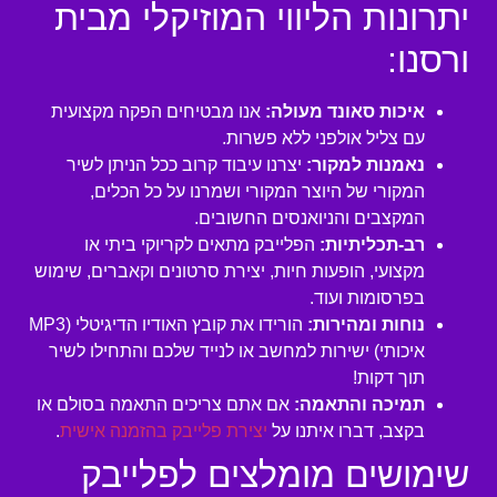
יתרונות הליווי המוזיקלי מבית
ורסנו:
איכות סאונד מעולה:
אנו מבטיחים הפקה מקצועית
עם צליל אולפני ללא פשרות.
נאמנות למקור:
יצרנו עיבוד קרוב ככל הניתן לשיר
המקורי של היוצר המקורי ושמרנו על כל הכלים,
המקצבים והניואנסים החשובים.
רב-תכליתיות:
הפלייבק מתאים לקריוקי ביתי או
מקצועי, הופעות חיות, יצירת סרטונים וקאברים, שימוש
בפרסומות ועוד.
נוחות ומהירות:
הורידו את קובץ האודיו הדיגיטלי (MP3
איכותי) ישירות למחשב או לנייד שלכם והתחילו לשיר
תוך דקות!
תמיכה והתאמה:
אם אתם צריכים התאמה בסולם או
בקצב, דברו איתנו על
יצירת פלייבק בהזמנה אישית
.
שימושים מומלצים לפלייבק