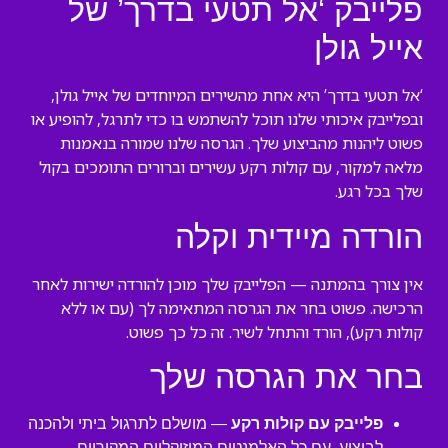
פלייבק ‘אל תטעי בדרך’ של
אייל גולן
‘אל תטעי בדרך’ היא אחת מהשירים המיוחדים של אייל גולן,
ובפלייבק איכותי שלנו תוכל להשתמש בו כדי לתרגל, להופיע או
פשוט ליהנות מהביצוע שלך. הגרסה שלנו שמורה בנאמנות
מלאה למקור, עם קולות רקע עשירים וברורים התומכים בקול
שלך בכל רגע.
הורדה מיידית וקלה
אין צורך בהמתנה — הפלייבק שלך מוכן להורדה ישירות לאחר
הרכישה. פשוט בחר את הגרסה המתאימה לך (עם או ללא
קולות רקע), הורד והתחל לשיר. זה כל כך פשוט.
בחר את הגרסה שלך
פלייבק עם קולות רקע
— מושלם לתרגול ביתי ולהכנה
לביצוע, עם כל האלמנטים המוזיקליים המקוריים