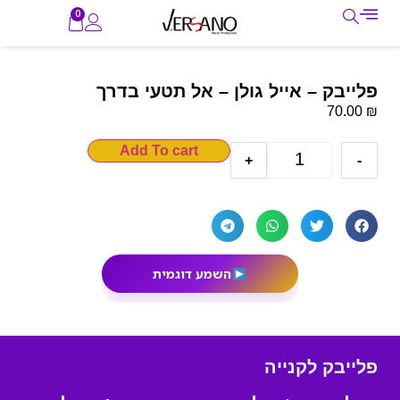
0
פלייבק – אייל גולן – אל תטעי בדרך
₪
70.00
Add To cart
+
-
השמע דוגמית
פלייבק לקנייה