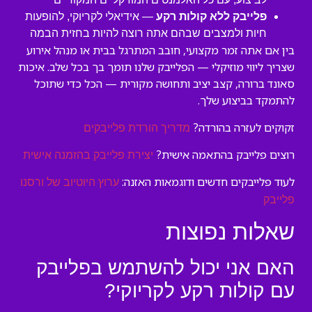
פלייבק ללא קולות רקע
— אידיאלי לקריוקי, להופעות
חיות ולמצבים שבהם אתה רוצה להיות בחזית הבמה
בין אם אתה זמר מקצועי, חובב המתרגל בבית או מנהל אירוע
שצריך ליווי מוזיקלי — הפלייבק שלנו תומך בך בכל שלב. איכות
סאונד ברורה, קצב יציב ותחושה מקורית — הכל כדי שתוכל
להתמקד בביצוע שלך.
זקוקים לעזרה בהורדה?
מדריך הורדת פלייבקים
רוצים פלייבק בהתאמה אישית?
יצירת פלייבק בהזמנה אישית
לעוד פלייבקים חדשים ודוגמאות האזנה:
ערוץ היוטיוב של ורסנו
פלייבק
שאלות נפוצות
האם אני יכול להשתמש בפלייבק
עם קולות רקע לקריוקי?