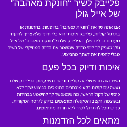
פלייבק לשיר “חונקת מאהבה”
של אייל גולן
אם אתה שר את “חונקת מאהבה” בהופעות, בחתונות או
בתרגול קוליות, פלייבק איכותי הוא כלי חיוני שלא צריך להיעדר
מערכת הכלים שלך. הפלייבק שלנו ל”חונקת מאהבה” של אייל
גולן מעניק לך ליווי מדויק שמשמר את הדיוק המוזיקלי של השיר
מבלי להסיח את דעתך מהביצוע.
איכות ודיוק בכל פעם
השיר הזה דורש שליטה קוליית וביטוי רגשי עמוק. הפלייבק שלנו
נעשה עם קולות רקע מובחרים התומכים בביצוע שלך ללא
כיסוי של הקול הראשי, מה שמאפשר לך להישמע בבהירות
ובעוצמה. הקצב והסקאלה מותאמים בדיוק לגרסה המקורית,
כך שתוכל להתרגל לשיר ללא חרדה מתיאומים.
מתאים לכל הזדמנות