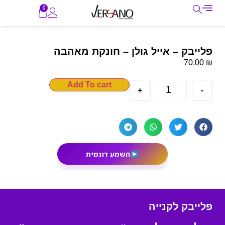
0
פלייבק – אייל גולן – חונקת מאהבה
₪
70.00
Add To cart
+
-
השמע דוגמית
פלייבק לקנייה