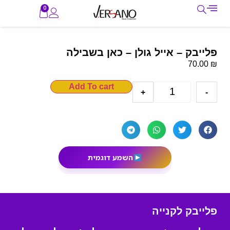
0
פלייבק – אייל גולן – כאן בשבילה
₪
70.00
Add To cart
+
-
השמע דוגמית
פלייבק לקנייה