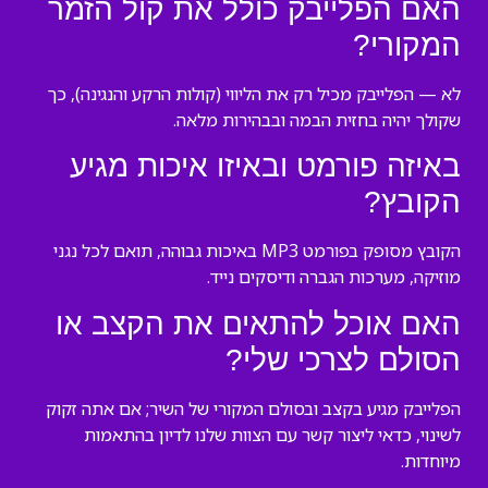
האם הפלייבק כולל את קול הזמר
המקורי?
לא — הפלייבק מכיל רק את הליווי (קולות הרקע והנגינה), כך
שקולך יהיה בחזית הבמה ובבהירות מלאה.
באיזה פורמט ובאיזו איכות מגיע
הקובץ?
הקובץ מסופק בפורמט MP3 באיכות גבוהה, תואם לכל נגני
מוזיקה, מערכות הגברה ודיסקים נייד.
האם אוכל להתאים את הקצב או
הסולם לצרכי שלי?
הפלייבק מגיע בקצב ובסולם המקורי של השיר; אם אתה זקוק
לשינוי, כדאי ליצור קשר עם הצוות שלנו לדיון בהתאמות
מיוחדות.