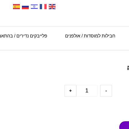
חבילות למוסדות / אולפנים
פלייבקים נדירים / בהתא
+
-