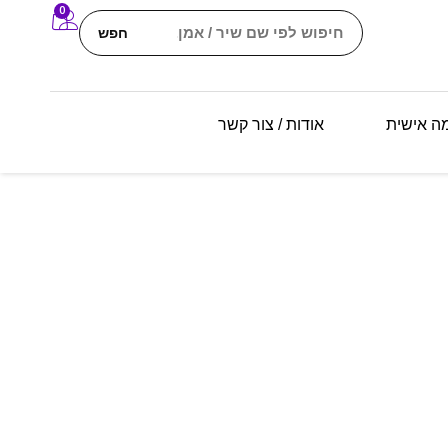
0
חפש
מה אישית
אודות / צור קשר