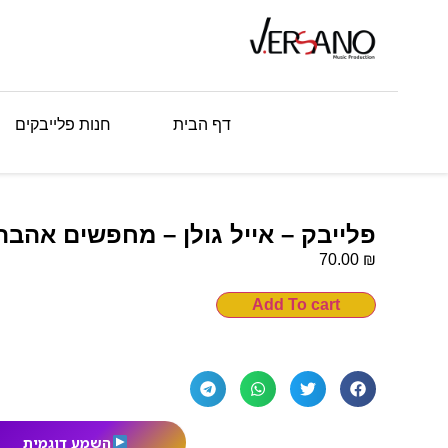
דף הבית
חנות פלייבקים
פלייבק – אייל גולן – מחפשים אהבה
₪
70.00
Add To cart
השמע דוגמית