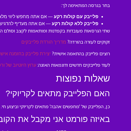
בחר בגרסה המתאימה לך:
פלייבק עם קולות רקע
— אם אתה מחפש ליווי מלא 
פלייבק ללא קולות רקע
— אם אתה מעדיף להדגיש א
שתי הגרסאות מעובדות בקפדנות ומותאמות לקצב וסולם המק
זקוקים לעזרה בהורדה?
מדריך הורדת פלייבקים
רוצים פלייבק בהתאמה אישית?
יצירת פלייבק בהזמנה אישי
לעוד פלייבקים חדשים ודוגמאות האזנה:
ערוץ היוטיוב של ורס
שאלות נפוצות
האם הפלייבק מתאים לקריוקי?
כן, הפלייבק של 'מחפשים אהבה' מתאים לקריוקי וביצוע חי.
באיזה פורמט אני מקבל את הקוב