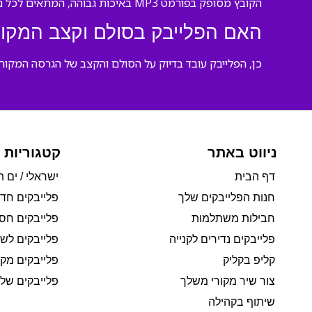
הקובץ מסופק בפורמט MP3 באיכות גבוהה, המתאים לכל נגן מוזיקה וציוד הגברה.
האם הפלייבק בסולם וקצב המקור
כן, הפלייבק עובד בדיוק על הסולם והקצב של הגרסה המקורית
ניווט באתר
קטגוריות 
דף הבית
ישראלי / ים ת
חנות הפלייבקים שלך
פלייבקים חד
חבילות משתלמות
פלייבקים חסי
פלייבקים נדירים לקנייה
פלייבקים לשי
קליפ בקליק
פלייבקים מקו
צור שיר מקורי משלך
פלייבקים של 
שיתוף בקהילה