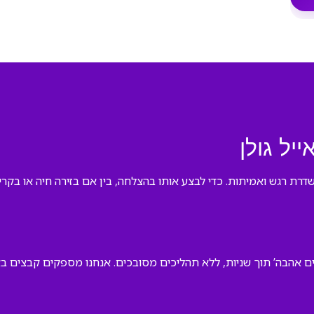
יל גולן
רת רגש ואמיתות. כדי לבצע אותו בהצלחה, בין אם בזירה חיה או בקריוק
ים אהבה’ תוך שניות, ללא תהליכים מסובכים. אנחנו מספקים קבצים בא