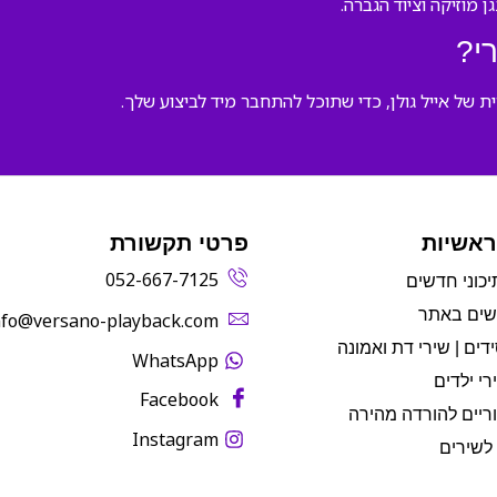
י?
 של אייל גולן, כדי שתוכל להתחבר מיד לביצוע שלך.
ראשיות
פרטי תקשורת
052-667-7125
יכוני חדשים
שים באתר
info@versano-playback.com‬
דים | שירי דת ואמונה
WhatsApp
רי ילדים
Facebook
ריים להורדה מהירה
Instagram
לשירים