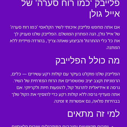
פלייבק ‘כמו רוח סערה’ של
אייל גולן
אם אתה מחפש פלייבק איכותי לשיר הקלאסי ‘כמו רוח סערה’
של אייל גולן, הנה הפתרון המושלם. הפלייבק שלנו מעניק לך
את כל כלי ההתרגול והביצוע שאתה צריך, בהורדה מיידית ללא
המתנה.
מה כולל הפלייבק
הפלייבק שלנו מוקלט בעיקר עם קולות רקע עשירים — כלים,
הרמוניות וקצב יציב שמשמרים את הרוח המזרחית של השיר.
גרסה זו אידיאלית לתרגול קול, להופעות חיות ולקריוקי. אם
אתה מעדיף גרסה ללא קולות רקע כדי להוסיף את הקול שלך
בבהירות מלאה, גם אפשרות זו זמינה.
למי זה מתאים
זמרים מקצועיים וחובבים המתרגלים שירים קלאסיים