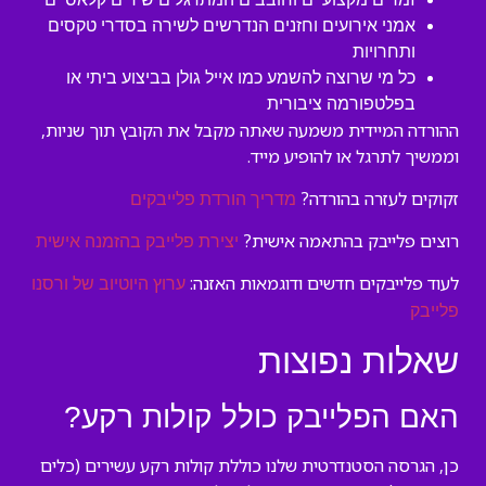
אמני אירועים וחזנים הנדרשים לשירה בסדרי טקסים
ותחרויות
כל מי שרוצה להשמע כמו אייל גולן בביצוע ביתי או
בפלטפורמה ציבורית
ההורדה המיידית משמעה שאתה מקבל את הקובץ תוך שניות,
וממשיך לתרגל או להופיע מייד.
זקוקים לעזרה בהורדה?
מדריך הורדת פלייבקים
רוצים פלייבק בהתאמה אישית?
יצירת פלייבק בהזמנה אישית
לעוד פלייבקים חדשים ודוגמאות האזנה:
ערוץ היוטיוב של ורסנו
פלייבק
שאלות נפוצות
האם הפלייבק כולל קולות רקע?
כן, הגרסה הסטנדרטית שלנו כוללת קולות רקע עשירים (כלים