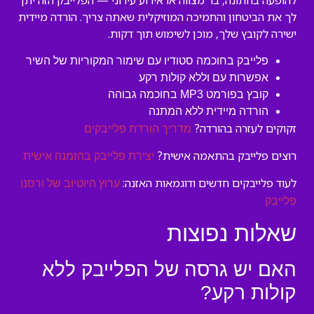
להופעה בחתונה, בר מצווה או אירוע עירוני — הפלייבק הזה יתן
לך את הביטחון והתמיכה המוזיקלית שאתה צריך. הורדה מיידית
ישירה לקובץ שלך, מוכן לשימוש תוך דקות.
פלייבק בחוכמה סטודיו עם שימור המקוריות של השיר
אפשרות עם וללא קולות רקע
קובץ בפורמט MP3 בחוכמה גבוהה
הורדה מיידית ללא המתנה
זקוקים לעזרה בהורדה?
מדריך הורדת פלייבקים
רוצים פלייבק בהתאמה אישית?
יצירת פלייבק בהזמנה אישית
לעוד פלייבקים חדשים ודוגמאות האזנה:
ערוץ היוטיוב של ורסנו
פלייבק
שאלות נפוצות
האם יש גרסה של הפלייבק ללא
קולות רקע?