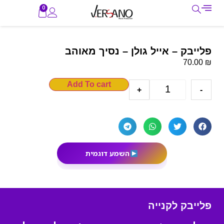
0
פלייבק – אייל גולן – נסיך מאוהב
₪
70.00
Add To cart
+
-
השמע דוגמית
פלייבק לקנייה