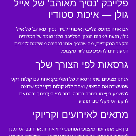
פלייבק ‘נסיך מאוהב’ של אייל
גולן — איכות סטודיו
אם אתה מחפש פלייבק איכותי לשיר ‘נסיך מאוהב’ של אייל
גולן, הגעת למקום הנכון. הפלייבק שלנו שומר על המלודיה
והקצב המקוריים, מה שהופך אותו לבחירה מושלמת לזמרים
המעוניינים להופיע עם ליווי מקצועי.
גרסאות לפי הצורך שלך
אנחנו מציעים שתי גרסאות של הפלייבק: אחת עם קולות רקע
שמעשירה את הביצוע, ואחת ללא קולות רקע למי שרוצה
להישמע בעצמו בצורה ברורה. בחר לפי העדפתך ובהתאם
לרקע המוזיקלי שבו תופיע.
מתאים לאירועים וקריוקי
בין אם אתה זמר מקצועי המחפש ליווי אחרון, או חובב המתכנן