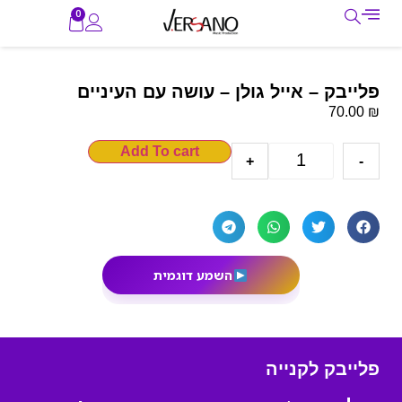
0
פלייבק – אייל גולן – עושה עם העיניים
₪
70.00
Add To cart
+
-
השמע דוגמית
פלייבק לקנייה