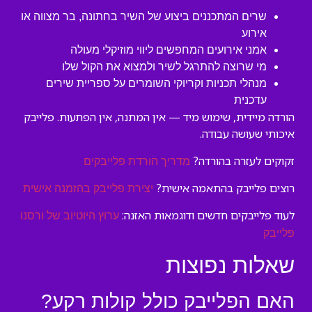
שרים המתכננים ביצוע של השיר בחתונה, בר מצווה או
אירוע
אמני אירועים המחפשים ליווי מוזיקלי מעולה
מי שרוצה להתרגל לשיר ולמצוא את הקול שלו
מנהלי תכניות וקריוקי השומרים על ספריית שירים
עדכנית
הורדה מיידית, שימוש מיד — אין המתנה, אין הפתעות. פלייבק
איכותי שעושה עבודה.
זקוקים לעזרה בהורדה?
מדריך הורדת פלייבקים
רוצים פלייבק בהתאמה אישית?
יצירת פלייבק בהזמנה אישית
לעוד פלייבקים חדשים ודוגמאות האזנה:
ערוץ היוטיוב של ורסנו
פלייבק
שאלות נפוצות
האם הפלייבק כולל קולות רקע?