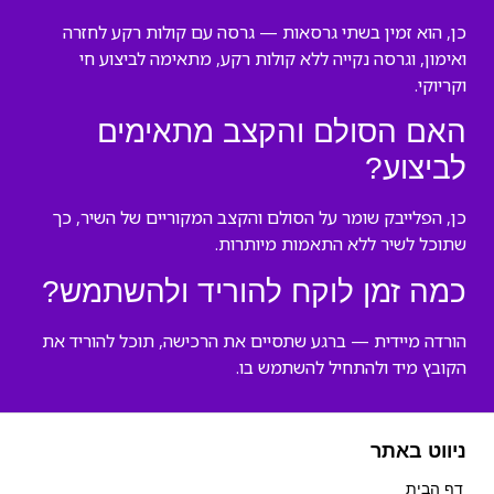
כן, הוא זמין בשתי גרסאות — גרסה עם קולות רקע לחזרה
ואימון, וגרסה נקייה ללא קולות רקע, מתאימה לביצוע חי
וקריוקי.
האם הסולם והקצב מתאימים
לביצוע?
כן, הפלייבק שומר על הסולם והקצב המקוריים של השיר, כך
שתוכל לשיר ללא התאמות מיותרות.
כמה זמן לוקח להוריד ולהשתמש?
הורדה מיידית — ברגע שתסיים את הרכישה, תוכל להוריד את
הקובץ מיד ולהתחיל להשתמש בו.
ניווט באתר
דף הבית