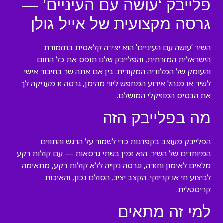
פלייבק ‘עושה עם העיניים’ —
גרסה מקצועית של אייל גולן
השיר ‘עושה עם העיניים’ הוא יצירה קלאסית בתזמורת
הישראלית המזרחית, והפלייבק שלנו תופס את כל החום
והעומק של המלודיה המקורית. בין אם אתה שר בחיבור אישי
לשיר או מנהל אירוע המחפש ליווי מהימן, גרסה זו מעניקה לך
את הבסיס המוזיקלי המושלם.
מה בפלייבק הזה
הפלייבק מעוצב בקפדנות כדי לשמור על הרגש והתווים
המיוחדים של השיר. הוא זמין בשתי גרסאות — עם קולות רקע
מלאים לאימון וחזרה, וגרסה נקייה ללא קולות רקע, מתאימה
לביצוע חי או קריוקי. הקצב יציב, הסולם נכון, והאיכות
קריסטלית.
למי זה מתאים