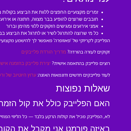
זמרים מקצועיים החפצים ללוות את הביצוע בקולות מ
חובבים שרוצים להופיע בבר מצווה, חתונה או אירוע 
אמני אירועים ומגישים הזקוקים ללווי מהימן וברור
כל מי שרוצה להתרגל לשיר או לתרגל את הביצוע בב
הפלייבק לקריוקי של ‘פאוופרה’ מאפשר לך להישמע מקצועי ו
זקוקים לעזרה בהורדה?
מדריך הורדת פלייבקים
רוצים פלייבק בהתאמה אישית?
יצירת פלייבק בהזמנה אישי
לעוד פלייבקים חדשים ודוגמאות האזנה:
ערוץ היוטיוב של ורס
שאלות נפוצות
האם הפלייבק כולל את קול הזמר
לא, הפלייבק מכיל את קולות הרקע בלבד — כל הליווי המוזי
באיזה פורמט אני מקבל את הקוב