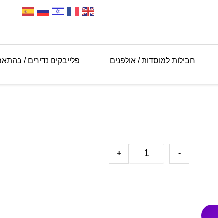
חבילות למוסדות / אולפנים
פלייבקים נדירים / בהתא
+
-