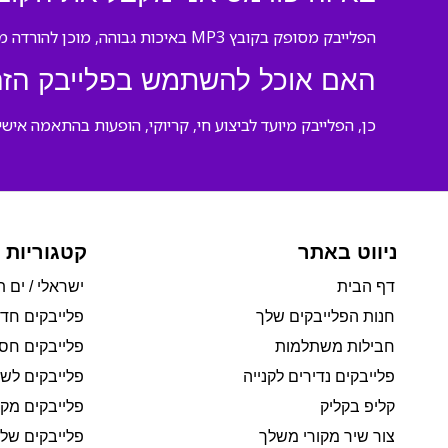
הפלייבק מסופק בקובץ MP3 באיכות גבוהה, מוכן להורדה מיידית וניתן להשמעה בכל מכשיר.
האם אוכל להשתמש בפלייבק הזה 
כן, הפלייבק מיועד לביצוע חי, קריוקי, הופעות בהתאמה אישי
ניווט באתר
קטגוריות 
דף הבית
ישראלי / ים ת
חנות הפלייבקים שלך
פלייבקים חד
חבילות משתלמות
פלייבקים חסי
פלייבקים נדירים לקנייה
פלייבקים לשי
קליפ בקליק
פלייבקים מקו
צור שיר מקורי משלך
פלייבקים של 