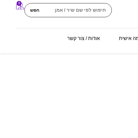
0
חפש
מה אישית
אודות / צור קשר