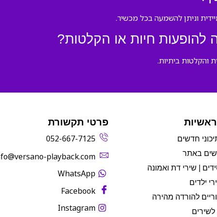
להופעות חיות או הקלטות?
ת והקלטות ביתיות.
ראשיות
פרטי תקשורת
052-667-7125
יכוני חדשים
שים באתר
info@versano-playback.com‬
דים | שירי דת ואמונה
WhatsApp
רי ילדים
Facebook
ריים להורדה מהירה
Instagram
לשירים