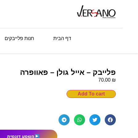
דף הבית
חנות פלייבקים
פלייבק – אייל גולן – פאוופרה
₪
70.00
Add To cart
השמע דוגמית